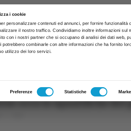
izza i cookie
per personalizzare contenuti ed annunci, per fornire funzionalità 
alizzare il nostro traffico. Condividiamo inoltre informazioni sul
 sito con i nostri partner che si occupano di analisi dei dati web, p
li potrebbero combinarle con altre informazioni che ha fornito lor
 utilizzo dei loro servizi.
ruzzo
TG
TV
Expo
Lavora Con Noi
Conta
TG
TRASMISSIONI
PALINSESTO
Preferenze
Statistiche
Marke
e: ecco le squalifiche del 
rt
Calcio