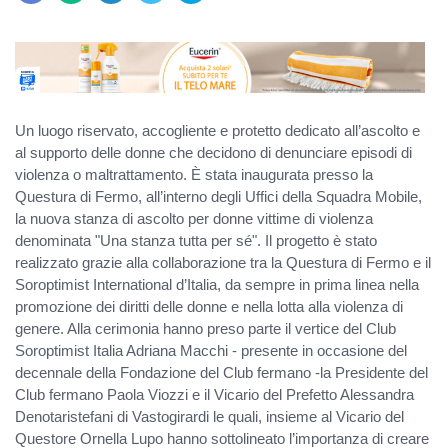
Un luogo riservato, accogliente e protetto dedicato all’ascolto e
al supporto delle donne che decidono di denunciare episodi di
violenza o maltrattamento. È stata inaugurata presso la
Questura di Fermo, all’interno degli Uffici della Squadra Mobile,
la nuova stanza di ascolto per donne vittime di violenza
denominata "Una stanza tutta per sé". Il progetto è stato
realizzato grazie alla collaborazione tra la Questura di Fermo e il
Soroptimist International d’Italia, da sempre in prima linea nella
promozione dei diritti delle donne e nella lotta alla violenza di
genere. Alla cerimonia hanno preso parte il vertice del Club
Soroptimist Italia Adriana Macchi - presente in occasione del
decennale della Fondazione del Club fermano -la Presidente del
Club fermano Paola Viozzi e il Vicario del Prefetto Alessandra
Denotaristefani di Vastogirardi le quali, insieme al Vicario del
Questore Ornella Lupo hanno sottolineato l’importanza di creare