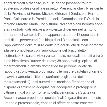
spazi dedicati all’ascolto, in cui le donne possano trovare
sostegno, professionalità e rispetto. Presenti anche il Presidente
della Provincia di Fermo Michele Ortenzi, il Sindaco di Fermo
Paolo Calcinaro e la Presidente della Commissione P.O. della
regione Marche Maria Lina Vitturini. Nel corso dell’incontro sono
stati illustrati i dati relativi alla violenza di genere nel territorio
fermano: nel corso dell’anno appena trascorso 12 sono stati i
casi di atti persecutori (stalking) di cui 3 conclusisi con
l’applicazione della misura cautelare del divieto di avvicinamento
alla persona offesa con l’applicazione del braccialetto
elettronico; 3 i casi di violenza sessuale, nei quali per tutti e tre è
stato identificato l’autore del reato; 38 sono stati gli episodi di
maltrattamenti in ambito domestico tra persone legate da
rapporti di convivenza o coniugio; 5 le misure cautelari di divieto
di avvicinamento inflitte nei confronti degli autori dei
maltrattamenti. Questi numeri testimoniano l’importanza di
disporre di strumenti adeguati per accogliere e proteggere le
vittime sin dal primo momento della denuncia. La Stanza di
Ascolto nasce proprio con questa finalità: garantire un contesto
umano e professionale, capace di offrire risposte concrete e