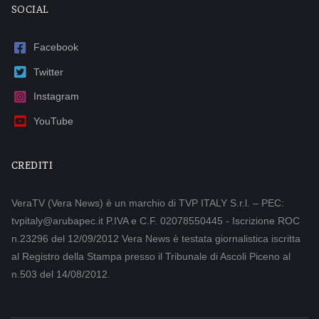
SOCIAL
Facebook
Twitter
Instagram
YouTube
CREDITI
VeraTV (Vera News) è un marchio di TVP ITALY S.r.l. – PEC:
tvpitaly@arubapec.it P.IVA e C.F. 02078550445 - Iscrizione ROC
n.23296 del 12/09/2012 Vera News è testata giornalistica iscritta
al Registro della Stampa presso il Tribunale di Ascoli Piceno al
n.503 del 14/08/2012.