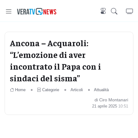
Ancona – Acquaroli:
“L’emozione di aver
incontrato il Papa con i
sindaci del sisma”
Home
Categorie
Articoli
Attualità
di Ciro Montanari
21 aprile 2025
10:51