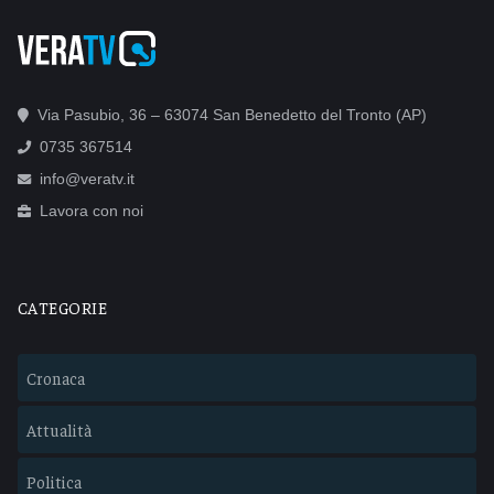
Via Pasubio, 36 – 63074 San Benedetto del Tronto (AP)
0735 367514
info@veratv.it
Lavora con noi
CATEGORIE
Cronaca
Attualità
Politica