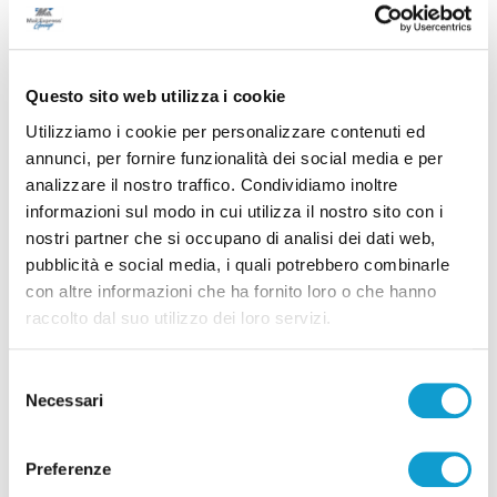
Successivo
Arezzo-Vis 0-1, continua il sogno playoff dei pesaresi
Questo sito web utilizza i cookie
Utilizziamo i cookie per personalizzare contenuti ed
Tutti gli articoli
annunci, per fornire funzionalità dei social media e per
analizzare il nostro traffico. Condividiamo inoltre
informazioni sul modo in cui utilizza il nostro sito con i
nostri partner che si occupano di analisi dei dati web,
pubblicità e social media, i quali potrebbero combinarle
con altre informazioni che ha fornito loro o che hanno
raccolto dal suo utilizzo dei loro servizi.
Correlati
Selezione
Necessari
del
consenso
Preferenze