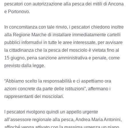
pescatori con autorizzazione alla pesca dei mitili di Ancona
e Portonovo.
In concomitanza con tale rinvio, i pescatori chiedono inoltre
alla Regione Marche di installare immediatamente cartelli
pubblici informativi in tutte le aree interessate, per avvisare
la cittadinanza che la pesca del mosciolo è vietata fino al
15 giugno, pena sanzione amministrativa e penale, come
previsto dalla legge.
“Abbiamo scelto la responsabilità e ci aspettiamo ora
azioni concrete da parte delle istituzioni”, affermano i
rappresentanti dei mosciolari.
I pescatori rivolgono quindi un appello urgente
all’assessore regionale alla pesca, Andrea Maria Antonini,
affinché venga attivato con la massima urgenza un piano