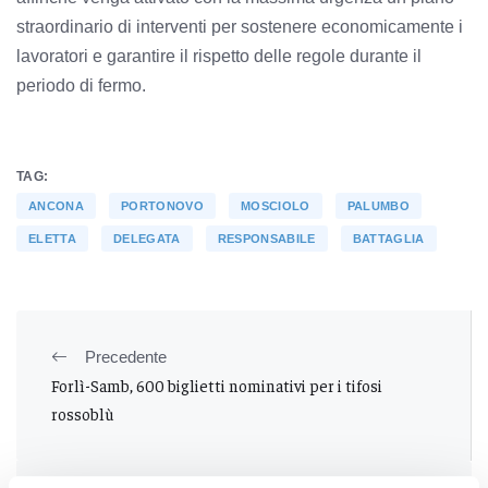
straordinario di interventi per sostenere economicamente i
lavoratori e garantire il rispetto delle regole durante il
periodo di fermo.
TAG:
ANCONA
PORTONOVO
MOSCIOLO
PALUMBO
ELETTA
DELEGATA
RESPONSABILE
BATTAGLIA
Precedente
Forlì-Samb, 600 biglietti nominativi per i tifosi
rossoblù