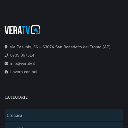
Via Pasubio, 36 – 63074 San Benedetto del Tronto (AP)
0735 367514
info@veratv.it
Lavora con noi
CATEGORIE
Cronaca