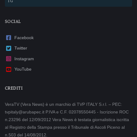
TG
SOCIAL
Facebook
Twitter
Instagram
YouTube
CREDITI
VeraTV (Vera News) è un marchio di TVP ITALY S.r.l. – PEC:
tvpitaly@arubapec.it P.IVA e C.F. 02078550445 - Iscrizione ROC
n.23296 del 12/09/2012 Vera News è testata giornalistica iscritta
al Registro della Stampa presso il Tribunale di Ascoli Piceno al
n.503 del 14/08/2012.