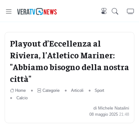
Playout d’Eccellenza al
Riviera, l’Atletico Mariner:
"Abbiamo bisogno della nostra
città"
Home
Categorie
Articoli
Sport
Calcio
di Michele Natalini
08 maggio 2025
21:48