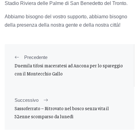
Stadio Riviera delle Palme di San Benedetto del Tronto.
Abbiamo bisogno del vostro supporto, abbiamo bisogno
della presenza della nostra gente e della nostra città!
Precedente
Duemila tifosi maceratesi ad Ancona per lo spareggio
con il Montecchio Gallo
Successivo
Sassoferrato – Ritrovato nel bosco senza vita il
52enne scomparso da lunedì