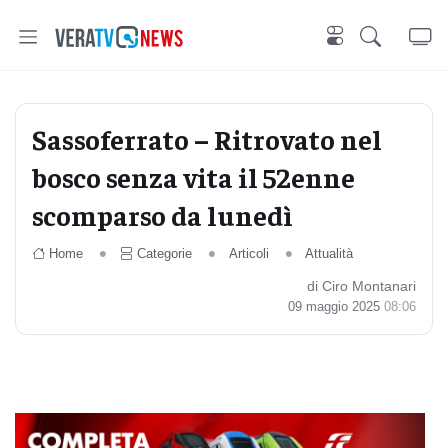
Sassoferrato – Ritrovato nel
bosco senza vita il 52enne
scomparso da lunedì
Home
Categorie
Articoli
Attualità
di Ciro Montanari
09 maggio 2025
08:06