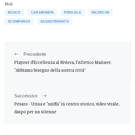
TAG:
BOSCO
CARABINIERI
PERGOLA
RICERCHE
SCOMPARSO
SASSOFERRATO
Precedente
Playout d’Eccellenza al Riviera, l’Atletico Mariner:
"Abbiamo bisogno della nostra città"
Successivo
Pesaro - Urina e "sniffa" in centro storico, video virale,
daspo per un 60enne