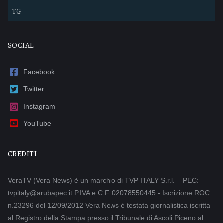
TG
SOCIAL
Facebook
Twitter
Instagram
YouTube
CREDITI
VeraTV (Vera News) è un marchio di TVP ITALY S.r.l. – PEC:
tvpitaly@arubapec.it P.IVA e C.F. 02078550445 - Iscrizione ROC
n.23296 del 12/09/2012 Vera News è testata giornalistica iscritta
al Registro della Stampa presso il Tribunale di Ascoli Piceno al