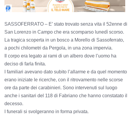
SASSOFERRATO – E’ stato trovato senza vita il 52enne di
San Lorenzo in Campo che era scomparso lunedì scorso.
La tragica scoperta in un bosco a Morello di Sassoferrato,
a pochi chilometri da Pergola, in una zona impervia.
Il corpo era legato ai rami di un albero dove l’uomo ha
deciso di farla finita.
I familiari avevano dato subito l’allarme e da quel momento
erano iniziate le ricerche, con il ritrovamento nelle scorse
ore da parte dei carabinieri. Sono intervenuti sul luogo
anche i sanitari del 118 di Fabriano che hanno constatato il
decesso.
I funerali si svolgeranno in forma privata.