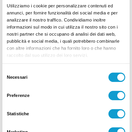
Utilizziamo i cookie per personalizzare contenuti ed
annunci, per fornire funzionalità dei social media e per
analizzare il nostro traffico. Condividiamo inoltre
informazioni sul modo in cui utilizza il nostro sito con i
Correlati
nostri partner che si occupano di analisi dei dati web,
pubblicità e social media, i quali potrebbero combinarle
con altre informazioni che ha fornito loro o che hanno
raccolto dal suo utilizzo dei loro servizi.
Selezione
Necessari
del
consenso
Preferenze
Statistiche
Marketing