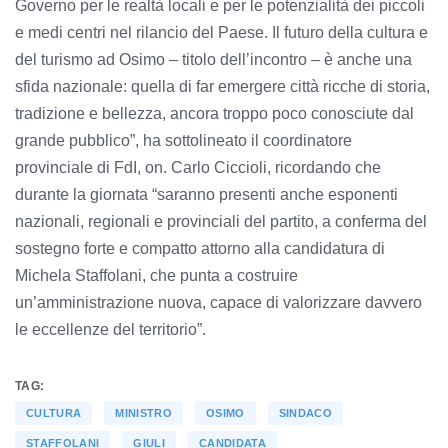
Governo per le realtà locali e per le potenzialità dei piccoli
e medi centri nel rilancio del Paese. Il futuro della cultura e
del turismo ad Osimo – titolo dell’incontro – è anche una
sfida nazionale: quella di far emergere città ricche di storia,
tradizione e bellezza, ancora troppo poco conosciute dal
grande pubblico”, ha sottolineato il coordinatore
provinciale di FdI, on. Carlo Ciccioli, ricordando che
durante la giornata “saranno presenti anche esponenti
nazionali, regionali e provinciali del partito, a conferma del
sostegno forte e compatto attorno alla candidatura di
Michela Staffolani, che punta a costruire
un’amministrazione nuova, capace di valorizzare davvero
le eccellenze del territorio”.
TAG:
CULTURA
MINISTRO
OSIMO
SINDACO
STAFFOLANI
GIULI
CANDIDATA