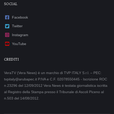
SOCIAL
Facebook
Twitter
Instagram
YouTube
CREDITI
VeraTV (Vera News) è un marchio di TVP ITALY S.r.l. – PEC:
tvpitaly@arubapec.it P.IVA e C.F. 02078550445 - Iscrizione ROC
n.23296 del 12/09/2012 Vera News è testata giornalistica iscritta
al Registro della Stampa presso il Tribunale di Ascoli Piceno al
n.503 del 14/08/2012.