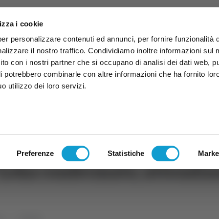
izza i cookie
per personalizzare contenuti ed annunci, per fornire funzionalità 
alizzare il nostro traffico. Condividiamo inoltre informazioni sul
 sito con i nostri partner che si occupano di analisi dei dati web, p
li potrebbero combinarle con altre informazioni che ha fornito lor
 utilizzo dei loro servizi.
ruzzo
TG
TV
Expo
Lavora Con Noi
Conta
TG
TRASMISSIONI
PALINSESTO
Preferenze
Statistiche
Marke
: "Leka confermato, attendia
rt
Basket