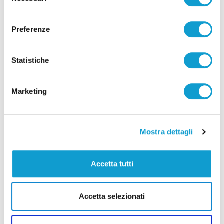
del
di Pierluigi Dorotei
consenso
Preferenze
Statistiche
Pubblicità
Marketing
Mostra dettagli
Accetta tutti
Accetta selezionati