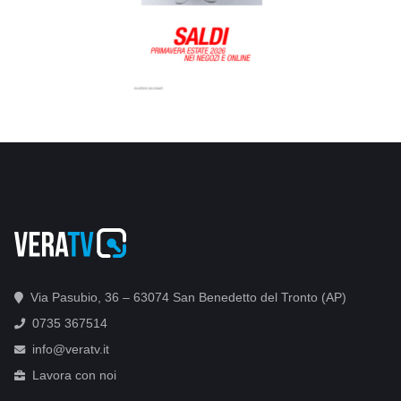
Via Pasubio, 36 – 63074 San Benedetto del Tronto (AP)
0735 367514
info@veratv.it
Lavora con noi