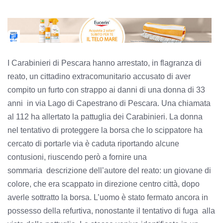
I Carabinieri di Pescara hanno arrestato, in flagranza di
reato, un cittadino extracomunitario accusato di aver
compito un furto con strappo ai danni di una donna di 33
anni in via Lago di Capestrano di Pescara. Una chiamata
al 112 ha allertato la pattuglia dei Carabinieri. La donna
nel tentativo di proteggere la borsa che lo scippatore ha
cercato di portarle via è caduta riportando alcune
contusioni, riuscendo però a fornire una
sommaria descrizione dell’autore del reato: un giovane di
colore, che era scappato in direzione centro città, dopo
averle sottratto la borsa. L’uomo è stato fermato ancora in
possesso della refurtiva, nonostante il tentativo di fuga alla