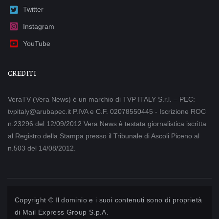
Twitter
Instagram
YouTube
CREDITI
VeraTV (Vera News) è un marchio di TVP ITALY S.r.l. – PEC:
tvpitaly@arubapec.it P.IVA e C.F. 02078550445 - Iscrizione ROC
n.23296 del 12/09/2012 Vera News è testata giornalistica iscritta
al Registro della Stampa presso il Tribunale di Ascoli Piceno al
n.503 del 14/08/2012.
Copyright © Il dominio e i suoi contenuti sono di proprietà
di
Mail Express Group S.p.A.