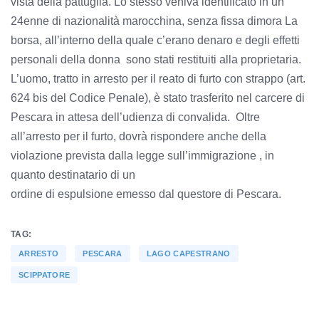
vista della pattuglia. Lo stesso veniva identificato in un
24enne di nazionalità marocchina, senza fissa dimora La
borsa, all’interno della quale c’erano denaro e degli effetti
personali della donna sono stati restituiti alla proprietaria.
L’uomo, tratto in arresto per il reato di furto con strappo (art.
624 bis del Codice Penale), è stato trasferito nel carcere di
Pescara in attesa dell’udienza di convalida. Oltre
all’arresto per il furto, dovrà rispondere anche della
violazione prevista dalla legge sull’immigrazione , in
quanto destinatario di un
ordine di espulsione emesso dal questore di Pescara.
TAG:
ARRESTO
PESCARA
LAGO CAPESTRANO
SCIPPATORE