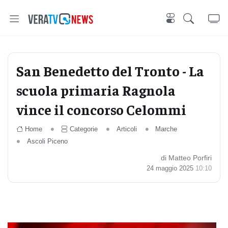
San Benedetto del Tronto - La
scuola primaria Ragnola
vince il concorso Celommi
Home
Categorie
Articoli
Marche
Ascoli Piceno
di Matteo Porfiri
24 maggio 2025
10:10