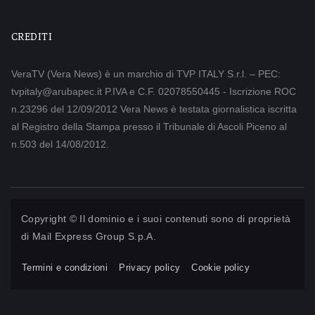
CREDITI
VeraTV (Vera News) è un marchio di TVP ITALY S.r.l. – PEC:
tvpitaly@arubapec.it P.IVA e C.F. 02078550445 - Iscrizione ROC
n.23296 del 12/09/2012 Vera News è testata giornalistica iscritta
al Registro della Stampa presso il Tribunale di Ascoli Piceno al
n.503 del 14/08/2012.
Copyright © Il dominio e i suoi contenuti sono di proprietà
di
Mail Express Group S.p.A.
Termini e condizioni
Privacy policy
Cookie policy