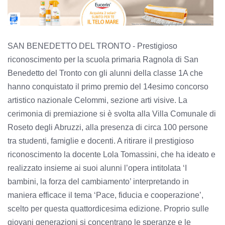
SAN BENEDETTO DEL TRONTO - Prestigioso
riconoscimento per la scuola primaria Ragnola di San
Benedetto del Tronto con gli alunni della classe 1A che
hanno conquistato il primo premio del 14esimo concorso
artistico nazionale Celommi, sezione arti visive. La
cerimonia di premiazione si è svolta alla Villa Comunale di
Roseto degli Abruzzi, alla presenza di circa 100 persone
tra studenti, famiglie e docenti. A ritirare il prestigioso
riconoscimento la docente Lola Tomassini, che ha ideato e
realizzato insieme ai suoi alunni l’opera intitolata ‘I
bambini, la forza del cambiamento’ interpretando in
maniera efficace il tema ‘Pace, fiducia e cooperazione’,
scelto per questa quattordicesima edizione. Proprio sulle
giovani generazioni si concentrano le speranze e le