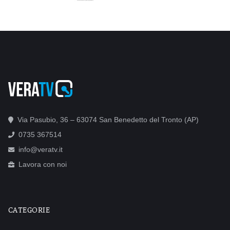
Via Pasubio, 36 – 63074 San Benedetto del Tronto (AP)
0735 367514
info@veratv.it
Lavora con noi
CATEGORIE