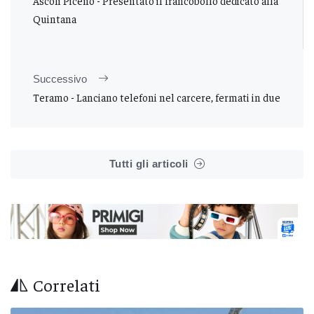
Ascoli Piceno - Presentato il francobollo dedicato alla
Quintana
Successivo
Teramo - Lanciano telefoni nel carcere, fermati in due
Tutti gli articoli
Correlati