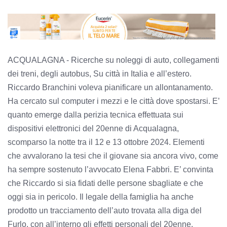
ACQUALAGNA - Ricerche su noleggi di auto, collegamenti
dei treni, degli autobus, Su città in Italia e all’estero.
Riccardo Branchini voleva pianificare un allontanamento.
Ha cercato sul computer i mezzi e le città dove spostarsi. E’
quanto emerge dalla perizia tecnica effettuata sui
dispositivi elettronici del 20enne di Acqualagna,
scomparso la notte tra il 12 e 13 ottobre 2024. Elementi
che avvalorano la tesi che il giovane sia ancora vivo, come
ha sempre sostenuto l’avvocato Elena Fabbri. E’ convinta
che Riccardo si sia fidati delle persone sbagliate e che
oggi sia in pericolo. Il legale della famiglia ha anche
prodotto un tracciamento dell’auto trovata alla diga del
Furlo, con all’interno gli effetti personali del 20enne.