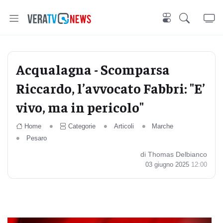
Acqualagna - Scomparsa
Riccardo, l’avvocato Fabbri: "E’
vivo, ma in pericolo"
Home
Categorie
Articoli
Marche
Pesaro
di Thomas Delbianco
03 giugno 2025
12:00