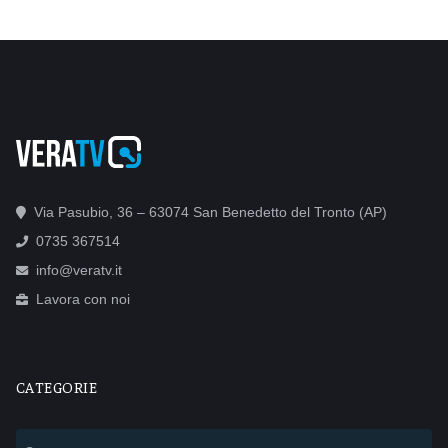
Via Pasubio, 36 – 63074 San Benedetto del Tronto (AP)
0735 367514
info@veratv.it
Lavora con noi
CATEGORIE