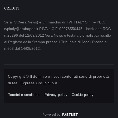
CREDITI
VeraTV (Vera News) è un marchio di TVP ITALY S.r.l. – PEC:
tvpitaly@arubapec.it P.IVA e C.F. 02078550445 - Iscrizione ROC
n.23296 del 12/09/2012 Vera News è testata giornalistica iscritta
al Registro della Stampa presso il Tribunale di Ascoli Piceno al
n.503 del 14/08/2012.
Copyright © Il dominio e i suoi contenuti sono di proprietà
di
Mail Express Group S.p.A.
Termini e condizioni
Privacy policy
Cookie policy
Powered by