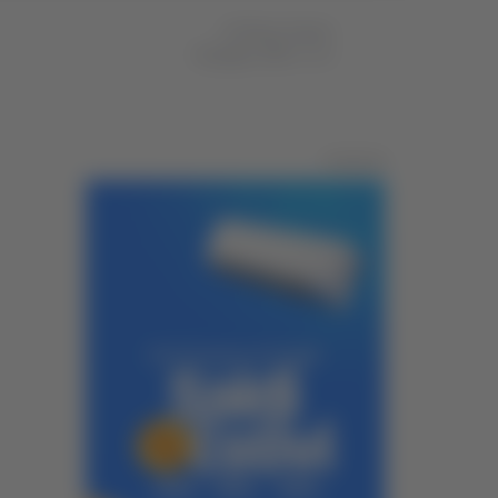
di Gloria Caioni
18 giugno 2025
12:08
Pubblicità