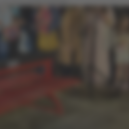
a rossa sarà un monito permanente.