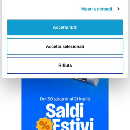
Mostra dettagli
Accetta tutti
Pubblicità
Accetta selezionati
Rifiuta