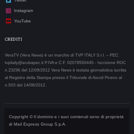
Twitter
Instagram
YouTube
CREDITI
VeraTV (Vera News) è un marchio di TVP ITALY S.r.l. – PEC:
tvpitaly@arubapec.it P.IVA e C.F. 02078550445 - Iscrizione ROC
n.23296 del 12/09/2012 Vera News è testata giornalistica iscritta
al Registro della Stampa presso il Tribunale di Ascoli Piceno al
n.503 del 14/08/2012.
Copyright © Il dominio e i suoi contenuti sono di proprietà
di
Mail Express Group S.p.A.