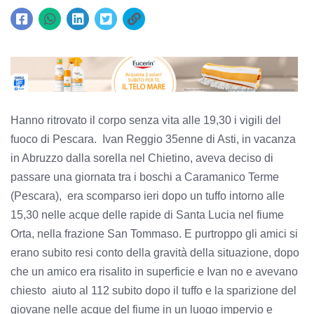
Hanno ritrovato il corpo senza vita alle 19,30 i vigili del
fuoco di Pescara. Ivan Reggio 35enne di Asti, in vacanza
in Abruzzo dalla sorella nel Chietino, aveva deciso di
passare una giornata tra i boschi a Caramanico Terme
(Pescara), era scomparso ieri dopo un tuffo intorno alle
15,30 nelle acque delle rapide di Santa Lucia nel fiume
Orta, nella frazione San Tommaso. E purtroppo gli amici si
erano subito resi conto della gravità della situazione, dopo
che un amico era risalito in superficie e Ivan no e avevano
chiesto aiuto al 112 subito dopo il tuffo e la sparizione del
giovane nelle acque del fiume in un luogo impervio e