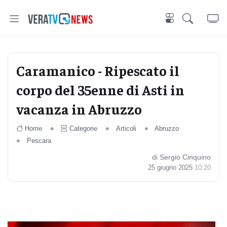
Caramanico - Ripescato il
corpo del 35enne di Asti in
vacanza in Abruzzo
Home
Categorie
Articoli
Abruzzo
Pescara
di Sergio Cinquino
25 giugno 2025
10:20