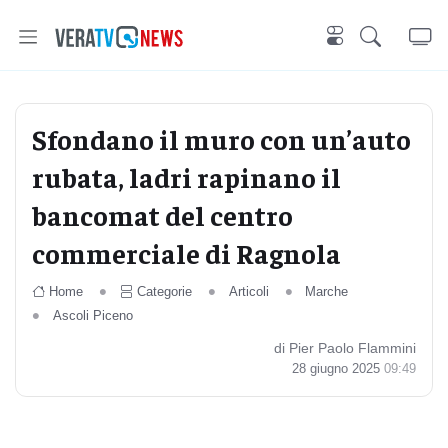
Sfondano il muro con un’auto
rubata, ladri rapinano il
bancomat del centro
commerciale di Ragnola
Home
Categorie
Articoli
Marche
Ascoli Piceno
di Pier Paolo Flammini
28 giugno 2025
09:49