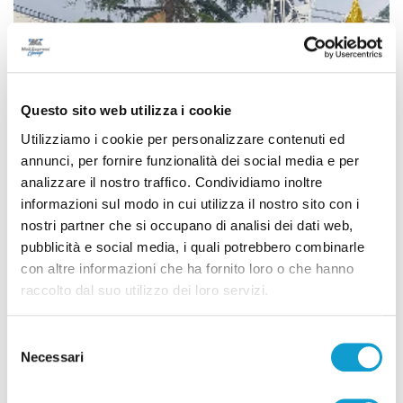
Questo sito web utilizza i cookie
Utilizziamo i cookie per personalizzare contenuti ed
annunci, per fornire funzionalità dei social media e per
analizzare il nostro traffico. Condividiamo inoltre
informazioni sul modo in cui utilizza il nostro sito con i
nostri partner che si occupano di analisi dei dati web,
Ascoli Piceno - Pennelli volano sui cavi
pubblicità e social media, i quali potrebbero combinarle
dell’alta tensione e restano in bilico su un
con altre informazioni che ha fornito loro o che hanno
raccolto dal suo utilizzo dei loro servizi.
albero
di Rossella Luciani
Selezione
Necessari
del
consenso