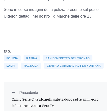
Sono in corso indagini della polizia presente sul posto.
Ulteriori dettagli nel nostro Tg Marche delle ore 13.
TAG:
POLIZIA
RAPINA
SAN BENEDETTO DEL TRONTO
LADRI
RAGNOLA
CENTRO COMMERCIALE LA FONTANA
Precedente
Calcio Serie C - Pulcinelli saluta dopo sette anni, ecco
la lettera inviata a Vera Tv