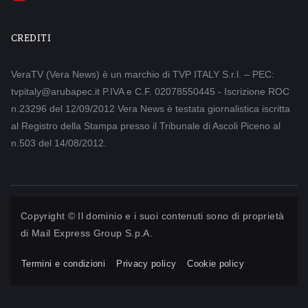
CREDITI
VeraTV (Vera News) è un marchio di TVP ITALY S.r.l. – PEC:
tvpitaly@arubapec.it P.IVA e C.F. 02078550445 - Iscrizione ROC
n.23296 del 12/09/2012 Vera News è testata giornalistica iscritta
al Registro della Stampa presso il Tribunale di Ascoli Piceno al
n.503 del 14/08/2012.
Copyright © Il dominio e i suoi contenuti sono di proprietà
di
Mail Express Group S.p.A.
Termini e condizioni
Privacy policy
Cookie policy