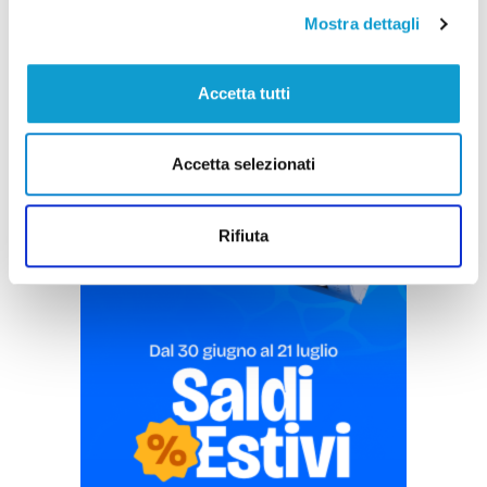
Mostra dettagli
Accetta tutti
Pubblicità
Accetta selezionati
Rifiuta