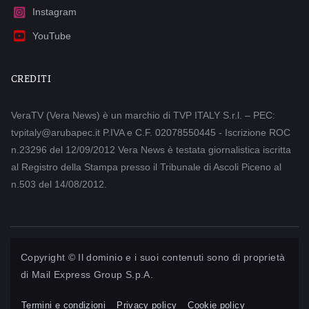
Instagram
YouTube
CREDITI
VeraTV (Vera News) è un marchio di TVP ITALY S.r.l. – PEC:
tvpitaly@arubapec.it P.IVA e C.F. 02078550445 - Iscrizione ROC
n.23296 del 12/09/2012 Vera News è testata giornalistica iscritta
al Registro della Stampa presso il Tribunale di Ascoli Piceno al
n.503 del 14/08/2012.
Copyright © Il dominio e i suoi contenuti sono di proprietà
di
Mail Express Group S.p.A.
Termini e condizioni
Privacy policy
Cookie policy