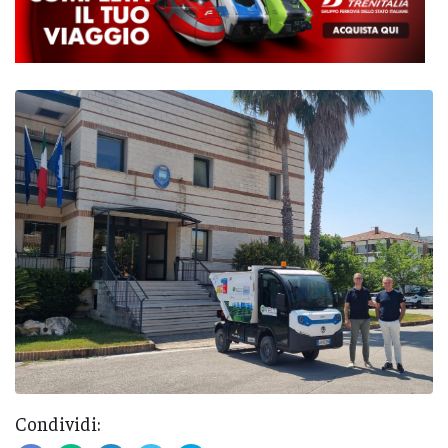
Condividi: