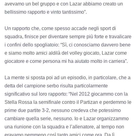
avevamo un bel gruppo e con Lazar abbiamo creato un
bellissimo rapporto e vinto tantissimo”.
Un rapporto che, come spesso accade negli sport di
squadra, finisce per diventare sempre più forte e travalicare
i confini dello spogliatoio: “Sì, ci conosciamo davvero bene
e siamo molto amici aldilà del volley giocato, Lazar come
giocatore e come persona mi ha aiutato molto in carriera”.
La mente si sposta poi ad un episodio, in particolare, che a
detta del campione serbo risulta particolarmente
significativo sul loro rapporto: “Nel 2012 giocammo con la
Stella Rossa la semifinale contro il Partizan e perdemmo le
prime due partite 3-2, nessuno credeva che potessimo
cambiare quella serie, nessuno. Io e Lazar organizzammo
una riunione con la squadra e l’allenatore, al tempo non
eravamo nemmeno così tanto amici come ora. Da lì