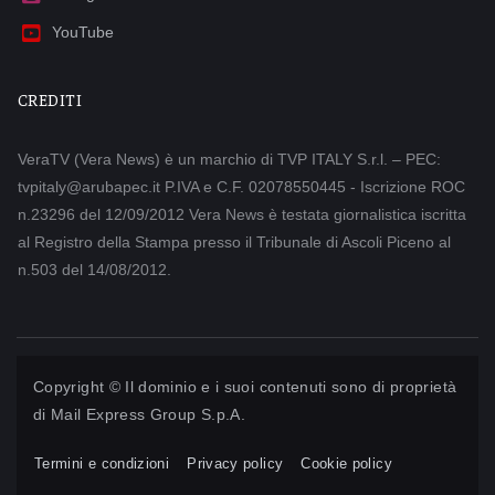
YouTube
CREDITI
VeraTV (Vera News) è un marchio di TVP ITALY S.r.l. – PEC:
tvpitaly@arubapec.it P.IVA e C.F. 02078550445 - Iscrizione ROC
n.23296 del 12/09/2012 Vera News è testata giornalistica iscritta
al Registro della Stampa presso il Tribunale di Ascoli Piceno al
n.503 del 14/08/2012.
Copyright © Il dominio e i suoi contenuti sono di proprietà
di
Mail Express Group S.p.A.
Termini e condizioni
Privacy policy
Cookie policy