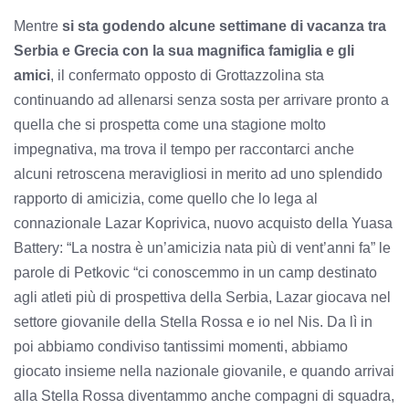
Mentre
si sta godendo alcune settimane di vacanza tra
Serbia e Grecia con la sua magnifica famiglia e gli
amici
, il confermato opposto di Grottazzolina sta
continuando ad allenarsi senza sosta per arrivare pronto a
quella che si prospetta come una stagione molto
impegnativa, ma trova il tempo per raccontarci anche
alcuni retroscena meravigliosi in merito ad uno splendido
rapporto di amicizia, come quello che lo lega al
connazionale Lazar Koprivica, nuovo acquisto della Yuasa
Battery: “La nostra è un’amicizia nata più di vent’anni fa” le
parole di Petkovic “ci conoscemmo in un camp destinato
agli atleti più di prospettiva della Serbia, Lazar giocava nel
settore giovanile della Stella Rossa e io nel Nis. Da lì in
poi abbiamo condiviso tantissimi momenti, abbiamo
giocato insieme nella nazionale giovanile, e quando arrivai
alla Stella Rossa diventammo anche compagni di squadra,