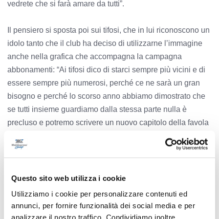
vedrete che si farà amare da tutti”.
Il pensiero si sposta poi sui tifosi, che in lui riconoscono un
idolo tanto che il club ha deciso di utilizzarne l’immagine
anche nella grafica che accompagna la campagna
abbonamenti: “Ai tifosi dico di starci sempre più vicini e di
essere sempre più numerosi, perché ce ne sarà un gran
bisogno e perché lo scorso anno abbiamo dimostrato che
se tutti insieme guardiamo dalla stessa parte nulla è
precluso e potremo scrivere un nuovo capitolo della favola
di Grottazzolina in Superlega”. Parola di Dusan Petkovic,
parola di bomber vero.
Questo sito web utilizza i cookie
Utilizziamo i cookie per personalizzare contenuti ed
annunci, per fornire funzionalità dei social media e per
Precedente
analizzare il nostro traffico. Condividiamo inoltre