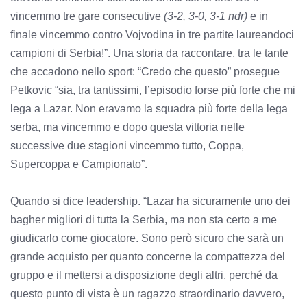
vincemmo tre gare consecutive
(3-2, 3-0, 3-1 ndr)
e in
finale vincemmo contro Vojvodina in tre partite laureandoci
campioni di Serbia!”. Una storia da raccontare, tra le tante
che accadono nello sport: “Credo che questo” prosegue
Petkovic “sia, tra tantissimi, l’episodio forse più forte che mi
lega a Lazar. Non eravamo la squadra più forte della lega
serba, ma vincemmo e dopo questa vittoria nelle
successive due stagioni vincemmo tutto, Coppa,
Supercoppa e Campionato”.
Quando si dice leadership. “Lazar ha sicuramente uno dei
bagher migliori di tutta la Serbia, ma non sta certo a me
giudicarlo come giocatore. Sono però sicuro che sarà un
grande acquisto per quanto concerne la compattezza del
gruppo e il mettersi a disposizione degli altri, perché da
questo punto di vista è un ragazzo straordinario davvero,