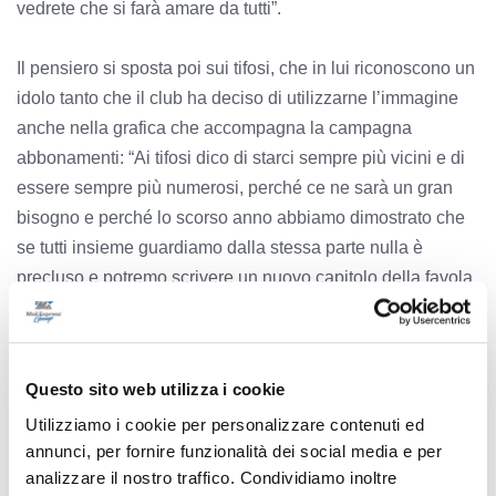
vedrete che si farà amare da tutti”.
Il pensiero si sposta poi sui tifosi, che in lui riconoscono un
idolo tanto che il club ha deciso di utilizzarne l’immagine
anche nella grafica che accompagna la campagna
abbonamenti: “Ai tifosi dico di starci sempre più vicini e di
essere sempre più numerosi, perché ce ne sarà un gran
bisogno e perché lo scorso anno abbiamo dimostrato che
se tutti insieme guardiamo dalla stessa parte nulla è
precluso e potremo scrivere un nuovo capitolo della favola
di Grottazzolina in Superlega”. Parola di Dusan Petkovic,
parola di bomber vero.
Questo sito web utilizza i cookie
Utilizziamo i cookie per personalizzare contenuti ed
annunci, per fornire funzionalità dei social media e per
analizzare il nostro traffico. Condividiamo inoltre
Precedente