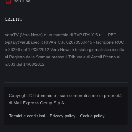
YouTube
CREDITI
VeraTV (Vera News) è un marchio di TVP ITALY S.r.l. – PEC:
tvpitaly@arubapec.it P.IVA e C.F. 02078550445 - Iscrizione ROC
n.23296 del 12/09/2012 Vera News è testata giornalistica iscritta
al Registro della Stampa presso il Tribunale di Ascoli Piceno al
n.503 del 14/08/2012.
Copyright © Il dominio e i suoi contenuti sono di proprietà
di
Mail Express Group S.p.A.
Termini e condizioni
Privacy policy
Cookie policy