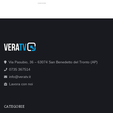
Via Pasubio, 36 – 63074 San Benedetto del Tronto (AP)
0735 367514
info@veratv.it
Lavora con noi
CATEGORIE