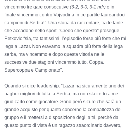
vincemmo tre gare consecutive
(3-2, 3-0, 3-1 ndr)
e in
finale vincemmo contro Vojvodina in tre partite laureandoci
campioni di Serbia!”. Una storia da raccontare, tra le tante
che accadono nello sport: “Credo che questo” prosegue
Petkovic “sia, tra tantissimi, l’episodio forse più forte che mi
lega a Lazar. Non eravamo la squadra più forte della lega
serba, ma vincemmo e dopo questa vittoria nelle
successive due stagioni vincemmo tutto, Coppa,
Supercoppa e Campionato”.
Quando si dice leadership. “Lazar ha sicuramente uno dei
bagher migliori di tutta la Serbia, ma non sta certo a me
giudicarlo come giocatore. Sono però sicuro che sarà un
grande acquisto per quanto concerne la compattezza del
gruppo e il mettersi a disposizione degli altri, perché da
questo punto di vista è un ragazzo straordinario davvero,