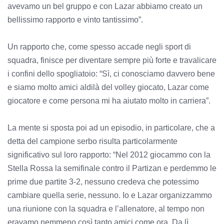
avevamo un bel gruppo e con Lazar abbiamo creato un
bellissimo rapporto e vinto tantissimo”.
Un rapporto che, come spesso accade negli sport di
squadra, finisce per diventare sempre più forte e travalicare
i confini dello spogliatoio: “Sì, ci conosciamo davvero bene
e siamo molto amici aldilà del volley giocato, Lazar come
giocatore e come persona mi ha aiutato molto in carriera”.
La mente si sposta poi ad un episodio, in particolare, che a
detta del campione serbo risulta particolarmente
significativo sul loro rapporto: “Nel 2012 giocammo con la
Stella Rossa la semifinale contro il Partizan e perdemmo le
prime due partite 3-2, nessuno credeva che potessimo
cambiare quella serie, nessuno. Io e Lazar organizzammo
una riunione con la squadra e l’allenatore, al tempo non
eravamo nemmeno così tanto amici come ora. Da lì