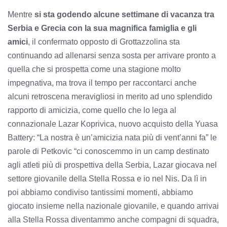
Mentre
si sta godendo alcune settimane di vacanza tra
Serbia e Grecia con la sua magnifica famiglia e gli
amici
, il confermato opposto di Grottazzolina sta
continuando ad allenarsi senza sosta per arrivare pronto a
quella che si prospetta come una stagione molto
impegnativa, ma trova il tempo per raccontarci anche
alcuni retroscena meravigliosi in merito ad uno splendido
rapporto di amicizia, come quello che lo lega al
connazionale Lazar Koprivica, nuovo acquisto della Yuasa
Battery: “La nostra è un’amicizia nata più di vent’anni fa” le
parole di Petkovic “ci conoscemmo in un camp destinato
agli atleti più di prospettiva della Serbia, Lazar giocava nel
settore giovanile della Stella Rossa e io nel Nis. Da lì in
poi abbiamo condiviso tantissimi momenti, abbiamo
giocato insieme nella nazionale giovanile, e quando arrivai
alla Stella Rossa diventammo anche compagni di squadra,