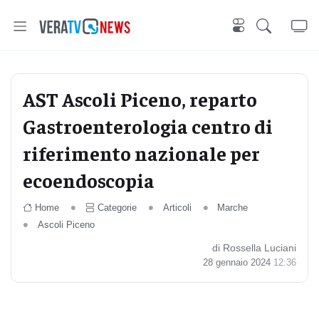
AST Ascoli Piceno, reparto
Gastroenterologia centro di
riferimento nazionale per
ecoendoscopia
Home
Categorie
Articoli
Marche
Ascoli Piceno
di Rossella Luciani
28 gennaio 2024
12:36