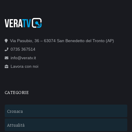
Via Pasubio, 36 – 63074 San Benedetto del Tronto (AP)
0735 367514
info@veratv.it
Lavora con noi
CATEGORIE
Cronaca
Attualità