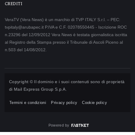
CREDITI
VeraTV (Vera News) è un marchio di TVP ITALY S.r.l. – PEC:
tvpitaly@arubapec.it P.IVA e C.F. 02078550445 - Iscrizione ROC
n.23296 del 12/09/2012 Vera News è testata giornalistica iscritta
al Registro della Stampa presso il Tribunale di Ascoli Piceno al
n.503 del 14/08/2012.
Copyright © Il dominio e i suoi contenuti sono di proprietà
di
Mail Express Group S.p.A.
Termini e condizioni
Privacy policy
Cookie policy
Powered by