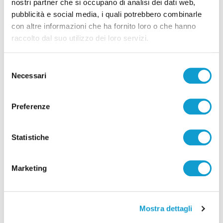
nostri partner che si occupano di analisi dei dati web,
pubblicità e social media, i quali potrebbero combinarle
Pubblicità
con altre informazioni che ha fornito loro o che hanno
raccolto dal suo utilizzo dei loro servizi.
Selezione
Necessari
del
consenso
Preferenze
Statistiche
Marketing
Mostra dettagli