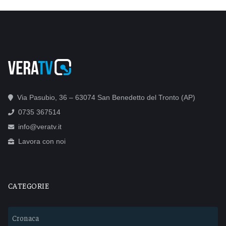
Via Pasubio, 36 – 63074 San Benedetto del Tronto (AP)
0735 367514
info@veratv.it
Lavora con noi
CATEGORIE
Cronaca