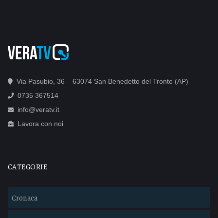
Via Pasubio, 36 – 63074 San Benedetto del Tronto (AP)
0735 367514
info@veratv.it
Lavora con noi
CATEGORIE
Cronaca