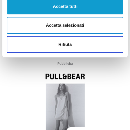
Accetta tutti
Accetta selezionati
Rifiuta
Pubblicità