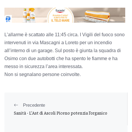
L’allarme è scattato alle 11:45 circa. I Vigili del fuoco sono
intervenuti in via Mascagni a Loreto per un incendio
all’interno di un garage. Sul posto è giunta la squadra di
Osimo con due autobotti che ha spento le fiamme e ha
messo in sicurezza l’area interessata.
Non si segnalano persone coinvolte.
Precedente
Sanità - L’Ast di Ascoli Piceno potenzia l’organico