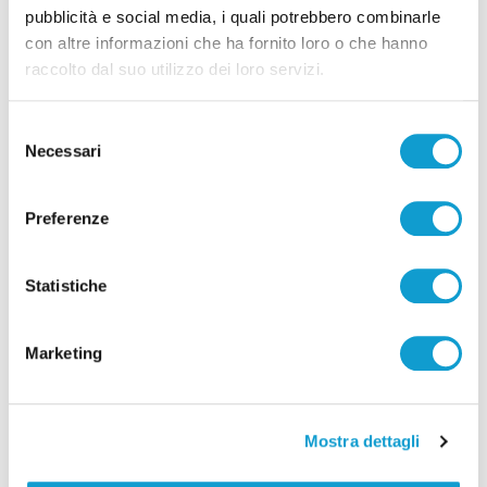
Pubblicità
pubblicità e social media, i quali potrebbero combinarle
con altre informazioni che ha fornito loro o che hanno
raccolto dal suo utilizzo dei loro servizi.
Selezione
Necessari
del
consenso
Preferenze
Statistiche
Marketing
Mostra dettagli