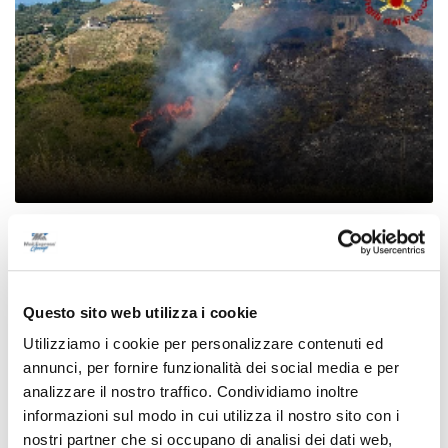
Ascoli Piceno - Incendio tra Poggio di Bretta e
Vallesenzana, in azione 15 vigili del fuoco
di Pierluigi Dorotei
Questo sito web utilizza i cookie
Utilizziamo i cookie per personalizzare contenuti ed
annunci, per fornire funzionalità dei social media e per
analizzare il nostro traffico. Condividiamo inoltre
informazioni sul modo in cui utilizza il nostro sito con i
nostri partner che si occupano di analisi dei dati web,