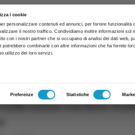
izza i cookie
per personalizzare contenuti ed annunci, per fornire funzionalità 
alizzare il nostro traffico. Condividiamo inoltre informazioni sul
 sito con i nostri partner che si occupano di analisi dei dati web, p
li potrebbero combinarle con altre informazioni che ha fornito lor
 utilizzo dei loro servizi.
ruzzo
TG
TV
Expo
Lavora Con Noi
Conta
TG
TRASMISSIONI
PALINSESTO
Preferenze
Statistiche
Marke
ruffa online con finta vend
a
che
Macerata