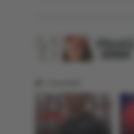
Correlati