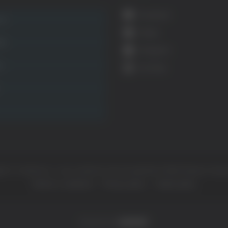
Facebook
ca
Twitter
ità
Instagram
ca
YouTube
ht © Il dominio e i suoi contenuti sono di proprietà di
Mail Express Group
Termini e condizioni
Privacy policy
Cookie policy
Powered by