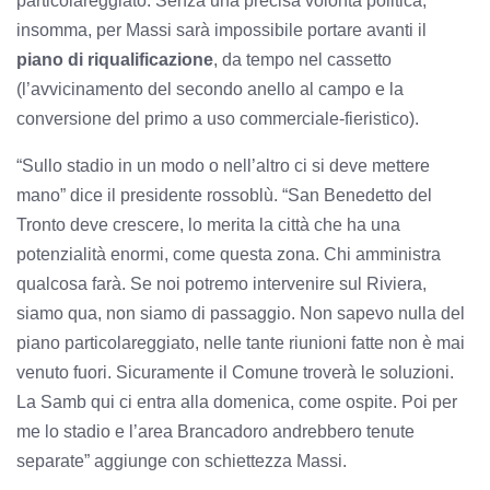
particolareggiato. Senza una precisa volontà politica,
insomma, per Massi sarà impossibile portare avanti il
piano di riqualificazione
, da tempo nel cassetto
(l’avvicinamento del secondo anello al campo e la
conversione del primo a uso commerciale-fieristico).
“Sullo stadio in un modo o nell’altro ci si deve mettere
mano” dice il presidente rossoblù. “San Benedetto del
Tronto deve crescere, lo merita la città che ha una
potenzialità enormi, come questa zona. Chi amministra
qualcosa farà. Se noi potremo intervenire sul Riviera,
siamo qua, non siamo di passaggio. Non sapevo nulla del
piano particolareggiato, nelle tante riunioni fatte non è mai
venuto fuori. Sicuramente il Comune troverà le soluzioni.
La Samb qui ci entra alla domenica, come ospite. Poi per
me lo stadio e l’area Brancadoro andrebbero tenute
separate” aggiunge con schiettezza Massi.