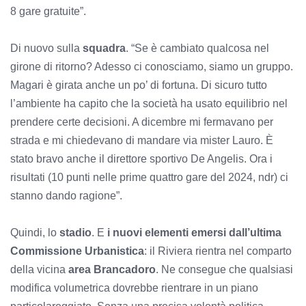
8 gare gratuite”.
Di nuovo sulla
squadra
. “Se è cambiato qualcosa nel
girone di ritorno? Adesso ci conosciamo, siamo un gruppo.
Magari è girata anche un po’ di fortuna. Di sicuro tutto
l’ambiente ha capito che la società ha usato equilibrio nel
prendere certe decisioni. A dicembre mi fermavano per
strada e mi chiedevano di mandare via mister Lauro. È
stato bravo anche il direttore sportivo De Angelis. Ora i
risultati (10 punti nelle prime quattro gare del 2024, ndr) ci
stanno dando ragione”.
Quindi, lo
stadio
. E
i nuovi elementi emersi dall’ultima
Commissione Urbanistica
: il Riviera rientra nel comparto
della vicina
area Brancadoro
. Ne consegue che qualsiasi
modifica volumetrica dovrebbe rientrare in un piano