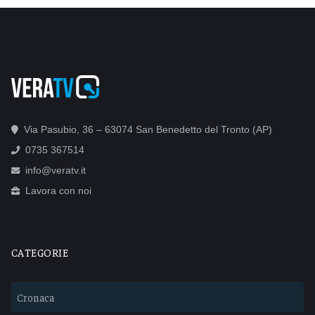
Via Pasubio, 36 – 63074 San Benedetto del Tronto (AP)
0735 367514
info@veratv.it
Lavora con noi
CATEGORIE
Cronaca