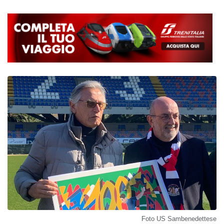
Foto US Sambenedettese