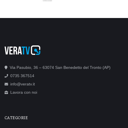
Via Pasubio, 36 – 63074 San Benedetto del Tronto (AP)
0735 367514
info@veratv.it
Lavora con noi
CATEGORIE