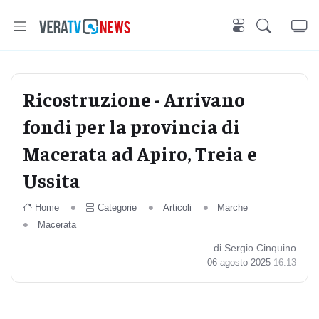
Ricostruzione - Arrivano
fondi per la provincia di
Macerata ad Apiro, Treia e
Ussita
Home
Categorie
Articoli
Marche
Macerata
di Sergio Cinquino
06 agosto 2025
16:13