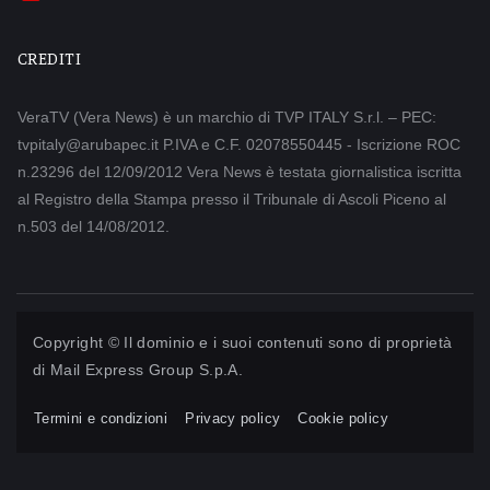
CREDITI
VeraTV (Vera News) è un marchio di TVP ITALY S.r.l. – PEC:
tvpitaly@arubapec.it P.IVA e C.F. 02078550445 - Iscrizione ROC
n.23296 del 12/09/2012 Vera News è testata giornalistica iscritta
al Registro della Stampa presso il Tribunale di Ascoli Piceno al
n.503 del 14/08/2012.
Copyright © Il dominio e i suoi contenuti sono di proprietà
di
Mail Express Group S.p.A.
Termini e condizioni
Privacy policy
Cookie policy