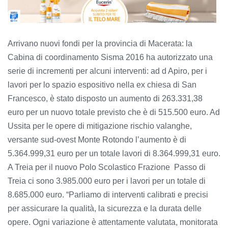
Arrivano nuovi fondi per la provincia di Macerata: la
Cabina di coordinamento Sisma 2016 ha autorizzato una
serie di incrementi per alcuni interventi: ad d Apiro, per i
lavori per lo spazio espositivo nella ex chiesa di San
Francesco, è stato disposto un aumento di 263.331,38
euro per un nuovo totale previsto che è di 515.500 euro. Ad
Ussita per le opere di mitigazione rischio valanghe,
versante sud-ovest Monte Rotondo l’aumento è di
5.364.999,31 euro per un totale lavori di 8.364.999,31 euro.
A Treia per il nuovo Polo Scolastico Frazione Passo di
Treia ci sono 3.985.000 euro per i lavori per un totale di
8.685.000 euro. “Parliamo di interventi calibrati e precisi
per assicurare la qualità, la sicurezza e la durata delle
opere. Ogni variazione è attentamente valutata, monitorata