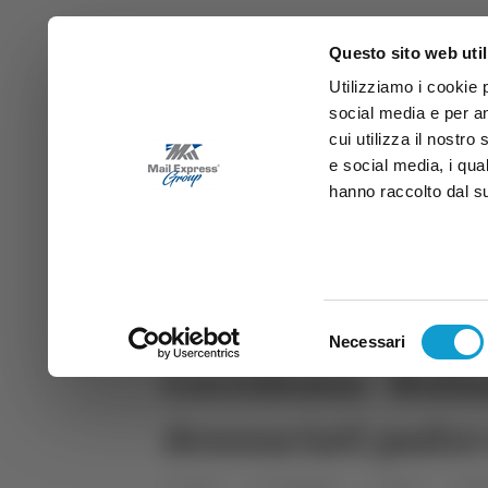
Questo sito web util
Utilizziamo i cookie 
social media e per an
cui utilizza il nostro
e social media, i qua
hanno raccolto dal suo
News
Sport
Marche
Ab
DIRETTA SAMB
DIRETTA TV
Selezione
Necessari
del
Corridonia - Ruba
consenso
denunciati padre e
Home
Categorie
Articoli
Mar