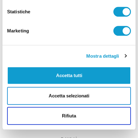
Statistiche
Marketing
Mostra dettagli
Lutto a San Benedetto, morto lo scultore
Accetta tutti
Marcello Sgattoni
di Pier Paolo Flammini
Accetta selezionati
Rifiuta