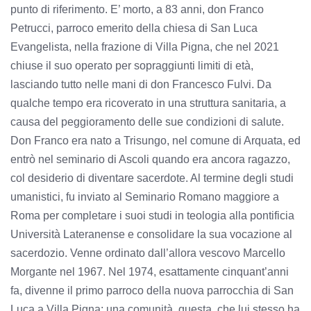
punto di riferimento. E’ morto, a 83 anni, don Franco
Petrucci, parroco emerito della chiesa di San Luca
Evangelista, nella frazione di Villa Pigna, che nel 2021
chiuse il suo operato per sopraggiunti limiti di età,
lasciando tutto nelle mani di don Francesco Fulvi. Da
qualche tempo era ricoverato in una struttura sanitaria, a
causa del peggioramento delle sue condizioni di salute.
Don Franco era nato a Trisungo, nel comune di Arquata, ed
entrò nel seminario di Ascoli quando era ancora ragazzo,
col desiderio di diventare sacerdote. Al termine degli studi
umanistici, fu inviato al Seminario Romano maggiore a
Roma per completare i suoi studi in teologia alla pontificia
Università Lateranense e consolidare la sua vocazione al
sacerdozio. Venne ordinato dall’allora vescovo Marcello
Morgante nel 1967. Nel 1974, esattamente cinquant’anni
fa, divenne il primo parroco della nuova parrocchia di San
Luca a Villa Pigna: una comunità, questa, che lui stesso ha