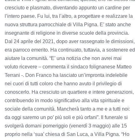
cresciuto e plasmato, diventando appunto un cardine per
l’intero paese. Fu lui, tra l’altro, a progettare e realizzare la
nuova struttura parrocchiale di Villa Pigna. E’ stato anche
insegnante di religione in diverse scuole della provincia.
Dal 24 aprile del 2021, dopo aver rassegnato le dimissioni,
era parroco emerito. Ha continuato, tuttavia, a sostenere ed
aiutare la comunità. “E’ una notizia che non avrei mai
voluto ricevere – commenta il sindaco folignanese Matteo
Terrani -. Don Franco ha lasciato un’impronta indelebile
nei cuori di tutti coloro che hanno avuto il privilegio di
conoscerlo. Ha cresciuto un quartiere e intere generazioni,
contribuendo in modo significativo alla vita spirituale e
sociale della comunità. Mancherà tanto a me e a tutti noi:
da oggi saremo un po’ più soli e più orfani”. Il funerale si
svolgerà domani pomeriggio (venerdì 3 maggio) alle 15
proprio nella ‘sua’ chiesa di San Luca, a Villa Pigna. “Ho