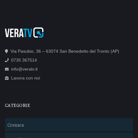
Via Pasubio, 36 – 63074 San Benedetto del Tronto (AP)
0735 367514
info@veratv.it
Lavora con noi
CATEGORIE
Cronaca