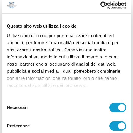
Successivo
Ancona - Francesco Severini nuovo direttore di Amap
Questo sito web utilizza i cookie
Utilizziamo i cookie per personalizzare contenuti ed
annunci, per fornire funzionalità dei social media e per
Tutti gli articoli
analizzare il nostro traffico. Condividiamo inoltre
informazioni sul modo in cui utilizza il nostro sito con i
nostri partner che si occupano di analisi dei dati web,
pubblicità e social media, i quali potrebbero combinarle
con altre informazioni che ha fornito loro o che hanno
raccolto dal suo utilizzo dei loro servizi.
Correlati
Selezione
Necessari
del
consenso
Preferenze