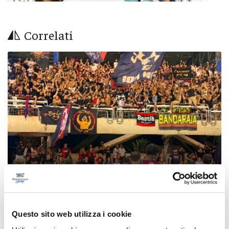
Correlati
Coppa Italia Serie C - Biglietti ancora bloccati
Questo sito web utilizza i cookie
per il derby tra Pescara e Samb: decide il