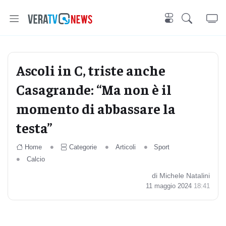
Ascoli in C, triste anche
Casagrande: “Ma non è il
momento di abbassare la
testa”
Home
Categorie
Articoli
Sport
Calcio
di Michele Natalini
11 maggio 2024
18:41