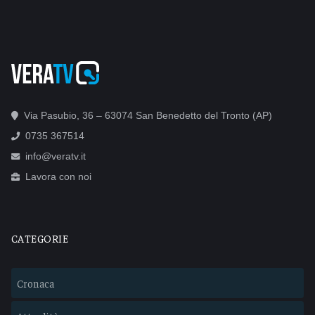
Via Pasubio, 36 – 63074 San Benedetto del Tronto (AP)
0735 367514
info@veratv.it
Lavora con noi
CATEGORIE
Cronaca