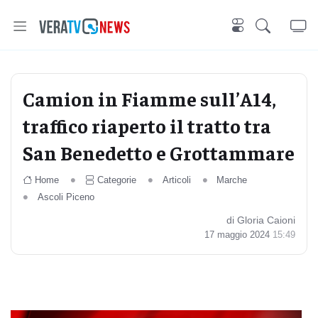
Camion in Fiamme sull’A14,
traffico riaperto il tratto tra
San Benedetto e Grottammare
Home
Categorie
Articoli
Marche
Ascoli Piceno
di Gloria Caioni
17 maggio 2024
15:49