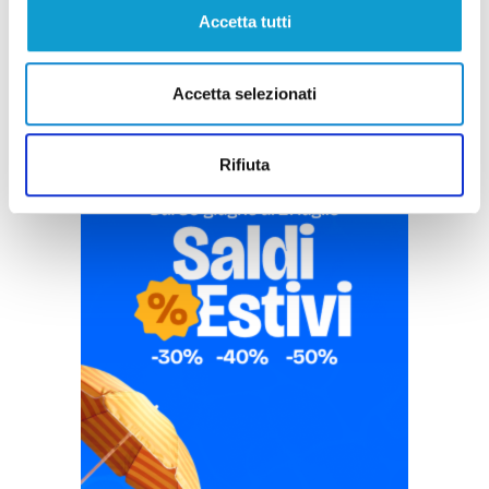
Pubblicità
Accetta tutti
Accetta selezionati
Rifiuta