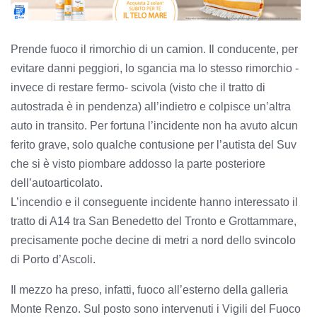
Prende fuoco il rimorchio di un camion. Il conducente, per
evitare danni peggiori, lo sgancia ma lo stesso rimorchio -
invece di restare fermo- scivola (visto che il tratto di
autostrada è in pendenza) all’indietro e colpisce un’altra
auto in transito. Per fortuna l’incidente non ha avuto alcun
ferito grave, solo qualche contusione per l’autista del Suv
che si è visto piombare addosso la parte posteriore
dell’autoarticolato.
L’incendio e il conseguente incidente hanno interessato il
tratto di A14 tra San Benedetto del Tronto e Grottammare,
precisamente poche decine di metri a nord dello svincolo
di Porto d’Ascoli.
Il mezzo ha preso, infatti, fuoco all’esterno della galleria
Monte Renzo. Sul posto sono intervenuti i Vigili del Fuoco