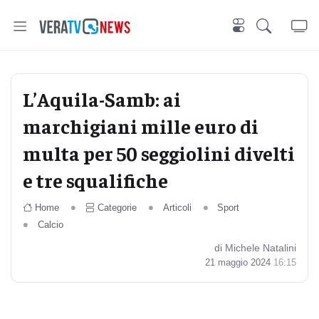
L’Aquila-Samb: ai
marchigiani mille euro di
multa per 50 seggiolini divelti
e tre squalifiche
Home
Categorie
Articoli
Sport
Calcio
di Michele Natalini
21 maggio 2024
16:15