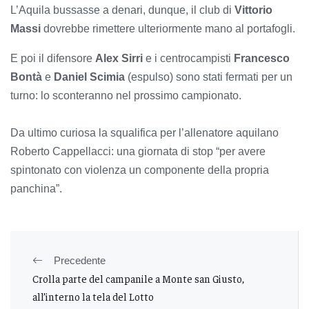
L’Aquila bussasse a denari, dunque, il club di
Vittorio
Massi
dovrebbe rimettere ulteriormente mano al portafogli.
E poi il difensore
Alex Sirri
e i centrocampisti
Francesco
Bontà
e
Daniel Scimia
(espulso) sono stati fermati per un
turno: lo sconteranno nel prossimo campionato.
Da ultimo curiosa la squalifica per l’allenatore aquilano
Roberto Cappellacci: una giornata di stop “per avere
spintonato con violenza un componente della propria
panchina”.
Precedente
Crolla parte del campanile a Monte san Giusto,
all’interno la tela del Lotto