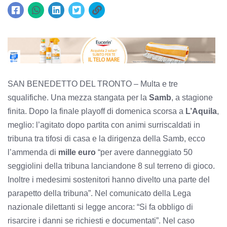
SAN BENEDETTO DEL TRONTO – Multa e tre
squalifiche. Una mezza stangata per la
Samb
, a stagione
finita. Dopo la finale playoff di domenica scorsa a
L’Aquila
,
meglio: l’agitato dopo partita con animi surriscaldati in
tribuna tra tifosi di casa e la dirigenza della Samb, ecco
l’ammenda di
mille euro
“per avere danneggiato 50
seggiolini della tribuna lanciandone 8 sul terreno di gioco.
Inoltre i medesimi sostenitori hanno divelto una parte del
parapetto della tribuna”. Nel comunicato della Lega
nazionale dilettanti si legge ancora: “Si fa obbligo di
risarcire i danni se richiesti e documentati”. Nel caso