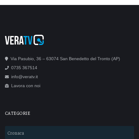
Via Pasubio, 36 – 63074 San Benedetto del Tronto (AP)
0735 367514
info@veratv.it
Lavora con noi
CATEGORIE
Cronaca