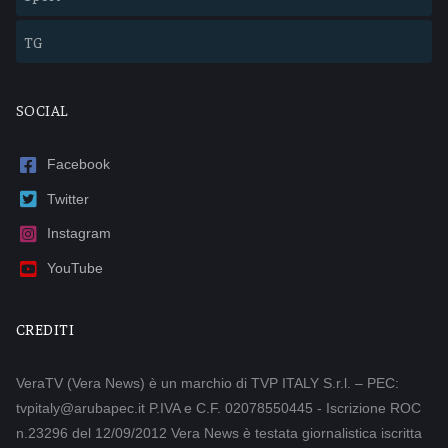
TG
SOCIAL
Facebook
Twitter
Instagram
YouTube
CREDITI
VeraTV (Vera News) è un marchio di TVP ITALY S.r.l. – PEC:
tvpitaly@arubapec.it P.IVA e C.F. 02078550445 - Iscrizione ROC
n.23296 del 12/09/2012 Vera News è testata giornalistica iscritta