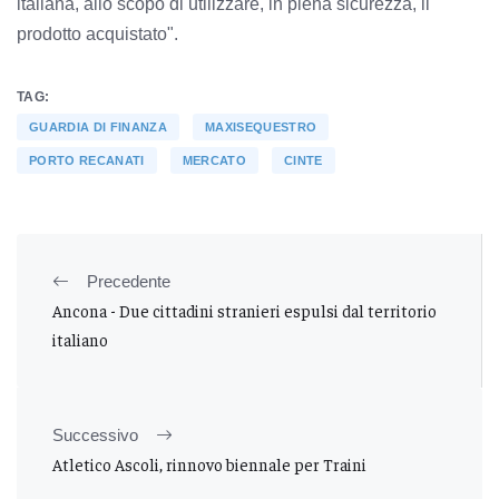
italiana, allo scopo di utilizzare, in piena sicurezza, il
prodotto acquistato".
TAG:
GUARDIA DI FINANZA
MAXISEQUESTRO
PORTO RECANATI
MERCATO
CINTE
Precedente
Ancona - Due cittadini stranieri espulsi dal territorio
italiano
Successivo
Atletico Ascoli, rinnovo biennale per Traini