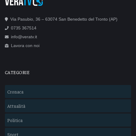
Via Pasubio, 36 – 63074 San Benedetto del Tronto (AP)
0735 367514
info@veratv.it
Lavora con noi
CATEGORIE
Cronaca
Attualità
Politica
Sport