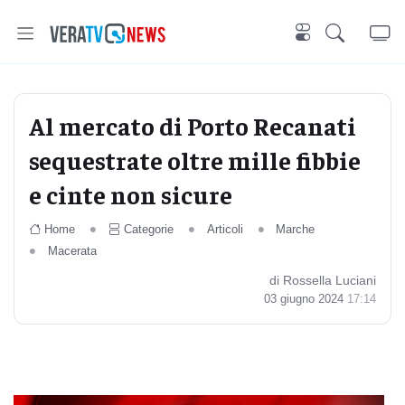
Al mercato di Porto Recanati
sequestrate oltre mille fibbie
e cinte non sicure
Home
Categorie
Articoli
Marche
Macerata
di Rossella Luciani
03 giugno 2024
17:14