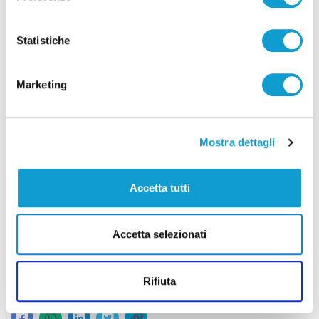
Statistiche
Marketing
Mostra dettagli
Accetta tutti
Accetta selezionati
Foto US Ancona
Rifiuta
Condividi: