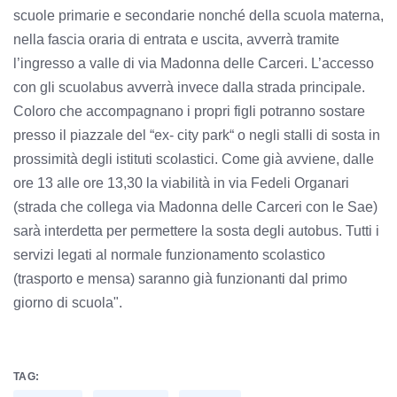
scuole primarie e secondarie nonché della scuola materna,
nella fascia oraria di entrata e uscita, avverrà tramite
l’ingresso a valle di via Madonna delle Carceri. L’accesso
con gli scuolabus avverrà invece dalla strada principale.
Coloro che accompagnano i propri figli potranno sostare
presso il piazzale del “ex- city park“ o negli stalli di sosta in
prossimità degli istituti scolastici. Come già avviene, dalle
ore 13 alle ore 13,30 la viabilità in via Fedeli Organari
(strada che collega via Madonna delle Carceri con le Sae)
sarà interdetta per permettere la sosta degli autobus. Tutti i
servizi legati al normale funzionamento scolastico
(trasporto e mensa) saranno già funzionanti dal primo
giorno di scuola".
TAG: