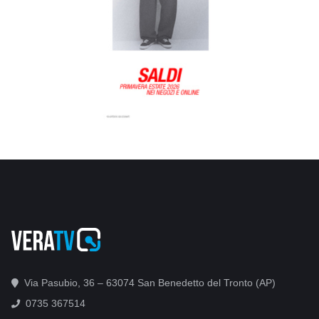
Via Pasubio, 36 – 63074 San Benedetto del Tronto (AP)
0735 367514