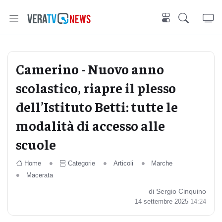
Camerino - Nuovo anno
scolastico, riapre il plesso
dell’Istituto Betti: tutte le
modalità di accesso alle
scuole
Home
Categorie
Articoli
Marche
Macerata
di Sergio Cinquino
14 settembre 2025
14:24