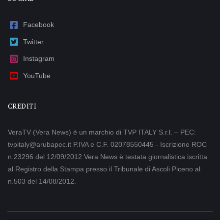
Facebook
Twitter
Instagram
YouTube
CREDITI
VeraTV (Vera News) è un marchio di TVP ITALY S.r.l. – PEC:
tvpitaly@arubapec.it P.IVA e C.F. 02078550445 - Iscrizione ROC
n.23296 del 12/09/2012 Vera News è testata giornalistica iscritta
al Registro della Stampa presso il Tribunale di Ascoli Piceno al
n.503 del 14/08/2012.