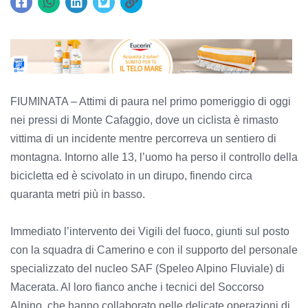
FIUMINATA – Attimi di paura nel primo pomeriggio di oggi
nei pressi di Monte Cafaggio, dove un ciclista è rimasto
vittima di un incidente mentre percorreva un sentiero di
montagna. Intorno alle 13, l’uomo ha perso il controllo della
bicicletta ed è scivolato in un dirupo, finendo circa
quaranta metri più in basso.
Immediato l’intervento dei Vigili del fuoco, giunti sul posto
con la squadra di Camerino e con il supporto del personale
specializzato del nucleo SAF (Speleo Alpino Fluviale) di
Macerata. Al loro fianco anche i tecnici del Soccorso
Alpino, che hanno collaborato nelle delicate operazioni di