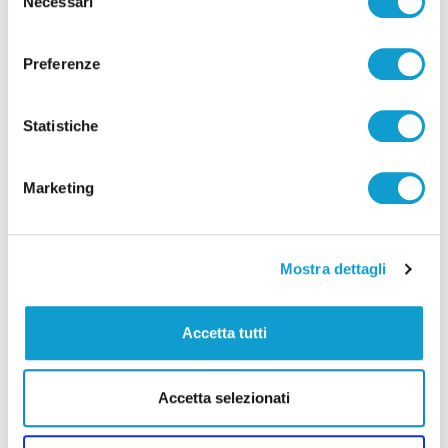
Necessari
del
di Rossella Luciani
consenso
Preferenze
Statistiche
Pubblicità
Marketing
Mostra dettagli
Accetta tutti
Accetta selezionati