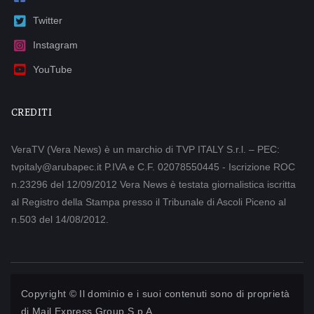
Twitter
Instagram
YouTube
CREDITI
VeraTV (Vera News) è un marchio di TVP ITALY S.r.l. – PEC:
tvpitaly@arubapec.it P.IVA e C.F. 02078550445 - Iscrizione ROC
n.23296 del 12/09/2012 Vera News è testata giornalistica iscritta
al Registro della Stampa presso il Tribunale di Ascoli Piceno al
n.503 del 14/08/2012.
Copyright © Il dominio e i suoi contenuti sono di proprietà
di
Mail Express Group S.p.A.