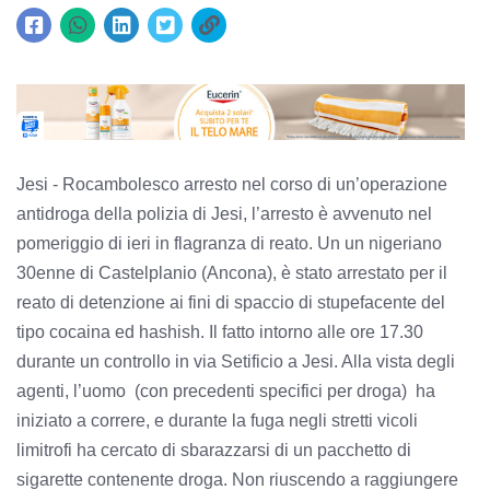
Jesi - Rocambolesco arresto nel corso di un’operazione
antidroga della polizia di Jesi, l’arresto è avvenuto nel
pomeriggio di ieri in flagranza di reato. Un un nigeriano
30enne di Castelplanio (Ancona), è stato arrestato per il
reato di detenzione ai fini di spaccio di stupefacente del
tipo cocaina ed hashish. Il fatto intorno alle ore 17.30
durante un controllo in via Setificio a Jesi. Alla vista degli
agenti, l’uomo (con precedenti specifici per droga) ha
iniziato a correre, e durante la fuga negli stretti vicoli
limitrofi ha cercato di sbarazzarsi di un pacchetto di
sigarette contenente droga. Non riuscendo a raggiungere