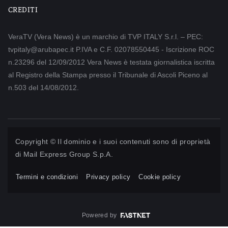
CREDITI
VeraTV (Vera News) è un marchio di TVP ITALY S.r.l. – PEC:
tvpitaly@arubapec.it P.IVA e C.F. 02078550445 - Iscrizione ROC
n.23296 del 12/09/2012 Vera News è testata giornalistica iscritta
al Registro della Stampa presso il Tribunale di Ascoli Piceno al
n.503 del 14/08/2012.
Copyright © Il dominio e i suoi contenuti sono di proprietà
di
Mail Express Group S.p.A.
Termini e condizioni
Privacy policy
Cookie policy
Powered by