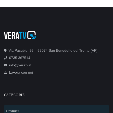
Via Pasubio, 36 – 63074 San Benedetto del Tronto (AP)
0735 367514
info@veratv.it
Lavora con noi
CATEGORIE
Cronaca