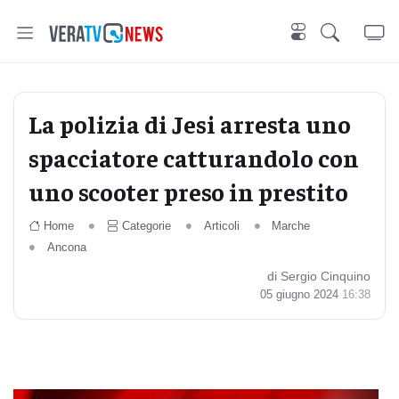
La polizia di Jesi arresta uno
spacciatore catturandolo con
uno scooter preso in prestito
Home
Categorie
Articoli
Marche
Ancona
di Sergio Cinquino
05 giugno 2024
16:38