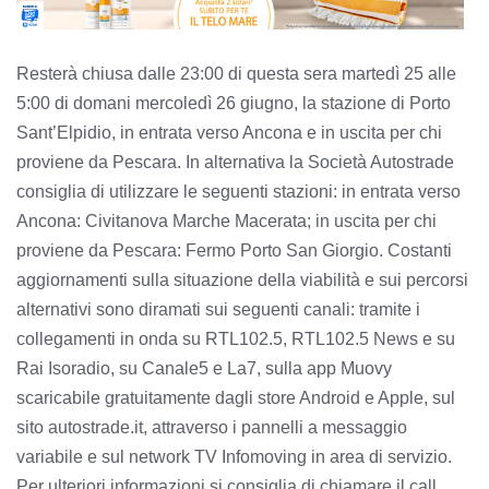
Resterà chiusa dalle 23:00 di questa sera martedì 25 alle
5:00 di domani mercoledì 26 giugno, la stazione di Porto
Sant’Elpidio, in entrata verso Ancona e in uscita per chi
proviene da Pescara. In alternativa la Società Autostrade
consiglia di utilizzare le seguenti stazioni: in entrata verso
Ancona: Civitanova Marche Macerata; in uscita per chi
proviene da Pescara: Fermo Porto San Giorgio. Costanti
aggiornamenti sulla situazione della viabilità e sui percorsi
alternativi sono diramati sui seguenti canali: tramite i
collegamenti in onda su RTL102.5, RTL102.5 News e su
Rai Isoradio, su Canale5 e La7, sulla app Muovy
scaricabile gratuitamente dagli store Android e Apple, sul
sito autostrade.it, attraverso i pannelli a messaggio
variabile e sul network TV Infomoving in area di servizio.
Per ulteriori informazioni si consiglia di chiamare il call