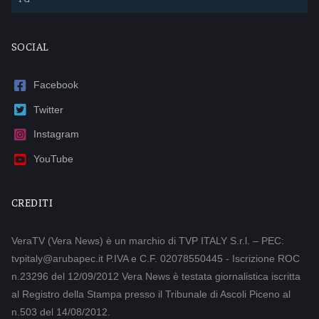
SOCIAL
Facebook
Twitter
Instagram
YouTube
CREDITI
VeraTV (Vera News) è un marchio di TVP ITALY S.r.l. – PEC:
tvpitaly@arubapec.it P.IVA e C.F. 02078550445 - Iscrizione ROC
n.23296 del 12/09/2012 Vera News è testata giornalistica iscritta
al Registro della Stampa presso il Tribunale di Ascoli Piceno al
n.503 del 14/08/2012.