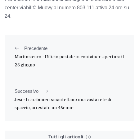
center viabilità Muovy al numero 803.111 attivo 24 ore su
24.
Precedente
Martinsicuro - Ufficio postale in container: apertura il
26 giugno
Successivo
Jesi - I carabinieri smantellano una vasta rete di
spaccio, arrestato un 46enne
Tutti gli articoli