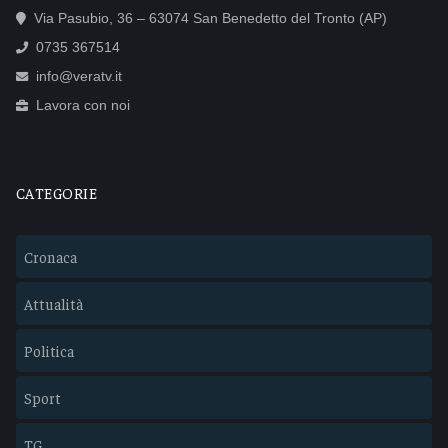
Via Pasubio, 36 – 63074 San Benedetto del Tronto (AP)
0735 367514
info@veratv.it
Lavora con noi
CATEGORIE
Cronaca
Attualità
Politica
Sport
TG