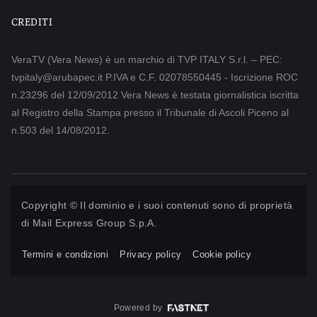
CREDITI
VeraTV (Vera News) è un marchio di TVP ITALY S.r.l. – PEC:
tvpitaly@arubapec.it P.IVA e C.F. 02078550445 - Iscrizione ROC
n.23296 del 12/09/2012 Vera News è testata giornalistica iscritta
al Registro della Stampa presso il Tribunale di Ascoli Piceno al
n.503 del 14/08/2012.
Copyright © Il dominio e i suoi contenuti sono di proprietà
di
Mail Express Group S.p.A.
Termini e condizioni
Privacy policy
Cookie policy
Powered by