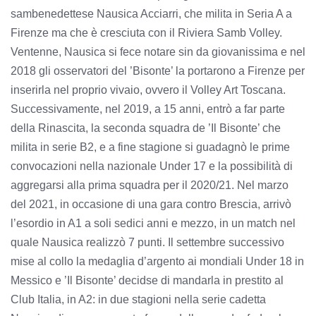
sambenedettese Nausica Acciarri, che milita in Seria A a
Firenze ma che è cresciuta con il Riviera Samb Volley.
Ventenne, Nausica si fece notare sin da giovanissima e nel
2018 gli osservatori del ’Bisonte’ la portarono a Firenze per
inserirla nel proprio vivaio, ovvero il Volley Art Toscana.
Successivamente, nel 2019, a 15 anni, entrò a far parte
della Rinascita, la seconda squadra de ’Il Bisonte’ che
milita in serie B2, e a fine stagione si guadagnò le prime
convocazioni nella nazionale Under 17 e la possibilità di
aggregarsi alla prima squadra per il 2020/21. Nel marzo
del 2021, in occasione di una gara contro Brescia, arrivò
l’esordio in A1 a soli sedici anni e mezzo, in un match nel
quale Nausica realizzò 7 punti. Il settembre successivo
mise al collo la medaglia d’argento ai mondiali Under 18 in
Messico e ’Il Bisonte’ decidse di mandarla in prestito al
Club Italia, in A2: in due stagioni nella serie cadetta