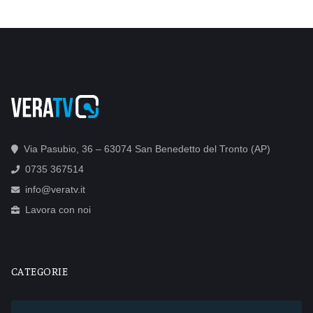
Via Pasubio, 36 – 63074 San Benedetto del Tronto (AP)
0735 367514
info@veratv.it
Lavora con noi
CATEGORIE