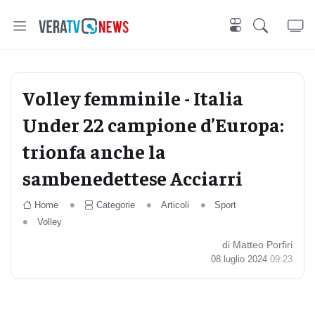
Volley femminile - Italia
Under 22 campione d’Europa:
trionfa anche la
sambenedettese Acciarri
Home
Categorie
Articoli
Sport
Volley
di Matteo Porfiri
08 luglio 2024
09:23