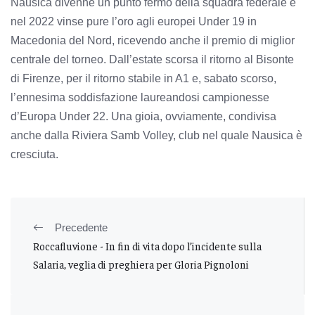
Nausica divenne un punto fermo della squadra federale e
nel 2022 vinse pure l’oro agli europei Under 19 in
Macedonia del Nord, ricevendo anche il premio di miglior
centrale del torneo. Dall’estate scorsa il ritorno al Bisonte
di Firenze, per il ritorno stabile in A1 e, sabato scorso,
l’ennesima soddisfazione laureandosi campionesse
d’Europa Under 22. Una gioia, ovviamente, condivisa
anche dalla Riviera Samb Volley, club nel quale Nausica è
cresciuta.
Precedente
Roccafluvione - In fin di vita dopo l’incidente sulla
Salaria, veglia di preghiera per Gloria Pignoloni