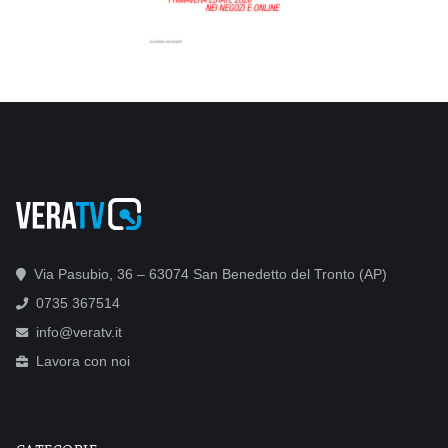
Via Pasubio, 36 – 63074 San Benedetto del Tronto (AP)
0735 367514
info@veratv.it
Lavora con noi