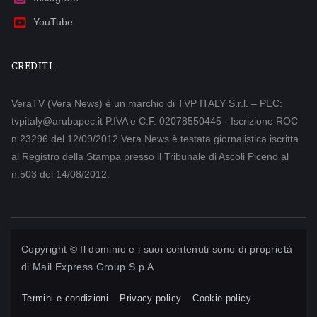
YouTube
CREDITI
VeraTV (Vera News) è un marchio di TVP ITALY S.r.l. – PEC:
tvpitaly@arubapec.it P.IVA e C.F. 02078550445 - Iscrizione ROC
n.23296 del 12/09/2012 Vera News è testata giornalistica iscritta
al Registro della Stampa presso il Tribunale di Ascoli Piceno al
n.503 del 14/08/2012.
Copyright © Il dominio e i suoi contenuti sono di proprietà
di
Mail Express Group S.p.A.
Termini e condizioni
Privacy policy
Cookie policy