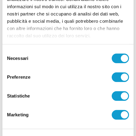
informazioni sul modo in cui utilizza il nostro sito con i
nostri partner che si occupano di analisi dei dati web,
pubblicità e social media, i quali potrebbero combinarle
con altre informazioni che ha fornito loro o che hanno
Pubblicità
raccolto dal suo utilizzo dei loro servizi.
Selezione
Necessari
del
consenso
Preferenze
Statistiche
Marketing