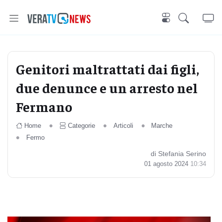
Genitori maltrattati dai figli,
due denunce e un arresto nel
Fermano
Home
Categorie
Articoli
Marche
Fermo
di Stefania Serino
01 agosto 2024
10:34