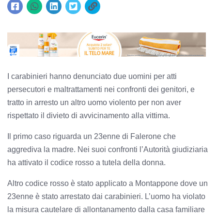
I carabinieri hanno denunciato due uomini per atti
persecutori e maltrattamenti nei confronti dei genitori, e
tratto in arresto un altro uomo violento per non aver
rispettato il divieto di avvicinamento alla vittima.
Il primo caso riguarda un 23enne di Falerone che
aggrediva la madre. Nei suoi confronti l’Autorità giudiziaria
ha attivato il codice rosso a tutela della donna.
Altro codice rosso è stato applicato a Montappone dove un
23enne è stato arrestato dai carabinieri. L’uomo ha violato
la misura cautelare di allontanamento dalla casa familiare