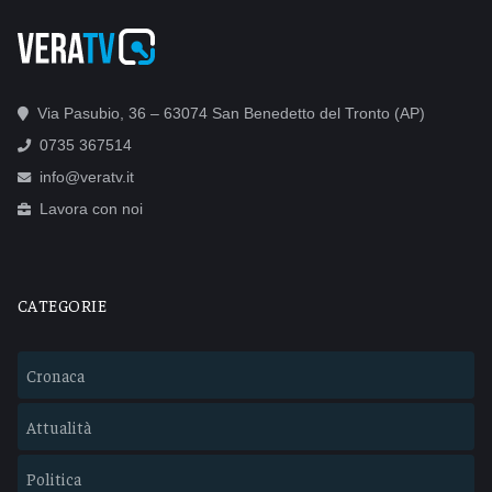
Via Pasubio, 36 – 63074 San Benedetto del Tronto (AP)
0735 367514
info@veratv.it
Lavora con noi
CATEGORIE
Cronaca
Attualità
Politica