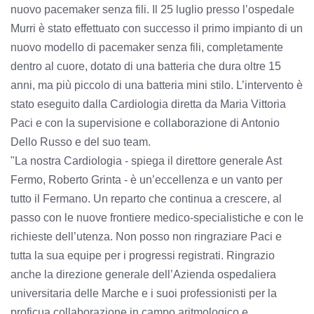
nuovo pacemaker senza fili. Il 25 luglio presso l’ospedale
Murri è stato effettuato con successo il primo impianto di un
nuovo modello di pacemaker senza fili, completamente
dentro al cuore, dotato di una batteria che dura oltre 15
anni, ma più piccolo di una batteria mini stilo. L’intervento è
stato eseguito dalla Cardiologia diretta da Maria Vittoria
Paci e con la supervisione e collaborazione di Antonio
Dello Russo e del suo team.
"La nostra Cardiologia - spiega il direttore generale Ast
Fermo, Roberto Grinta - è un’eccellenza e un vanto per
tutto il Fermano. Un reparto che continua a crescere, al
passo con le nuove frontiere medico-specialistiche e con le
richieste dell’utenza. Non posso non ringraziare Paci e
tutta la sua equipe per i progressi registrati. Ringrazio
anche la direzione generale dell’Azienda ospedaliera
universitaria delle Marche e i suoi professionisti per la
proficua collaborazione in campo aritmologico e