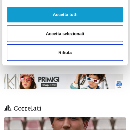
Accetta tutti
Successivo
Ocean Viking al porto di Ancona: iniziate le operazioni
di sbarco dei 196 migranti
Accetta selezionati
Rifiuta
Tutti gli articoli
Correlati