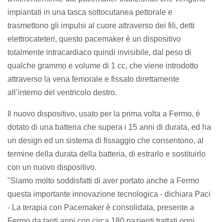
impiantati in una tasca sottocutanea pettorale e
trasmettono gli impulsi al cuore attraverso dei fili, detti
elettrocateteri, questo pacemaker è un dispositivo
totalmente intracardiaco quindi invisibile, dal peso di
qualche grammo e volume di 1 cc, che viene introdotto
attraverso la vena femorale e fissato direttamente
all’interno del ventricolo destro.
Il nuovo dispositivo, usato per la prima volta a Fermo, è
dotato di una batteria che supera i 15 anni di durata, ed ha
un design ed un sistema di fissaggio che consentono, al
termine della durata della batteria, di estrarlo e sostituirlo
con un nuovo dispositivo.
"Siamo molto soddisfatti di aver portato anche a Fermo
questa importante innovazione tecnologica - dichiara Paci
- La terapia con Pacemaker è consolidata, presente a
Fermo da tanti anni con circa 180 pazienti trattati ogni