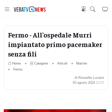
Fermo - All’ospedale Murri
impiantato primo pacemaker
senza fili
Home
Categorie
Articoli
Marche
Fermo
di Rossella Luciani
03 agosto 2024
13:27