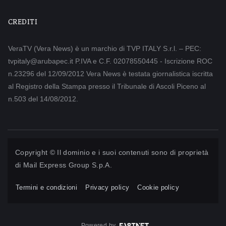
CREDITI
VeraTV (Vera News) è un marchio di TVP ITALY S.r.l. – PEC:
tvpitaly@arubapec.it P.IVA e C.F. 02078550445 - Iscrizione ROC
n.23296 del 12/09/2012 Vera News è testata giornalistica iscritta
al Registro della Stampa presso il Tribunale di Ascoli Piceno al
n.503 del 14/08/2012.
Copyright © Il dominio e i suoi contenuti sono di proprietà
di
Mail Express Group S.p.A.
Termini e condizioni
Privacy policy
Cookie policy
Powered by