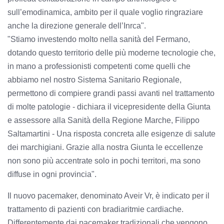
sull’emodinamica, ambito per il quale voglio ringraziare
anche la direzione generale dell’Inrca".
"Stiamo investendo molto nella sanità del Fermano,
dotando questo territorio delle più moderne tecnologie che,
in mano a professionisti competenti come quelli che
abbiamo nel nostro Sistema Sanitario Regionale,
permettono di compiere grandi passi avanti nel trattamento
di molte patologie - dichiara il vicepresidente della Giunta
e assessore alla Sanità della Regione Marche, Filippo
Saltamartini - Una risposta concreta alle esigenze di salute
dei marchigiani. Grazie alla nostra Giunta le eccellenze
non sono più accentrate solo in pochi territori, ma sono
diffuse in ogni provincia".
Il nuovo pacemaker, denominato Aveir Vr, è indicato per il
trattamento di pazienti con bradiaritmie cardiache.
Differentemente dai pacemaker tradizionali che vengono