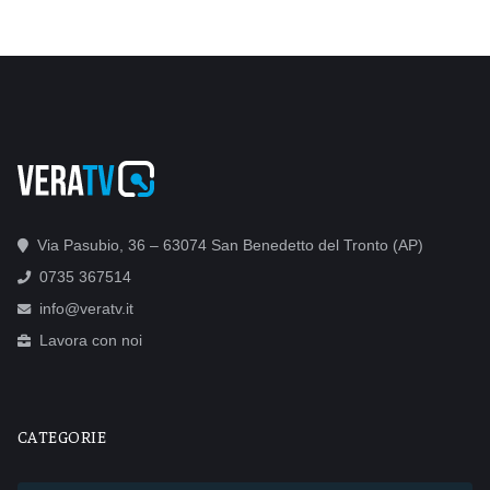
Via Pasubio, 36 – 63074 San Benedetto del Tronto (AP)
0735 367514
info@veratv.it
Lavora con noi
CATEGORIE