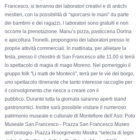
Francesco, si terranno dei laboratori creativi e di antichi
mestieri, con la possibilità di “sporcarsi le mani” da parte
dei bambini e dei ragazzi. I laboratori sono gratuiti e non
occorre la prenotazione. Manu’s pizza, pasticceria Dorina
e apicoltura Tronelli, propongono dei laboratori presso le
proprie attività commerciali. In mattinata, per allietare la
festa, presso il chiostro di San Francesco alle 11.00 si terrà
lo spettacolo di magia di mago Moreno. Nel pomeriggio il
gruppo folk “Li matti de Montecò”, terrà per le vie del borgo,
uno spettacolo itinerante che tanto interesse raccoglie per
il coinvolgimento che riesce a creare con il
pubblico.
Durante tutta la giornata saranno aperti stand
gastronomici. Inoltre sarà possibile visitare il numeroso
patrimonio museale e culturale di Montefiore dell’Aso: Polo
Museale San Francesco - Piazza San Francesco Museo
dell’orologio- Piazza Risorgimento Mostra “selecta di legni