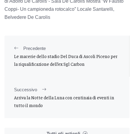
di Adolfo De Carolis”- Sala De Carolis Mostra “W Fausto
Coppi- Un campioneda rotocalco” Locale Santarelli,
Belvedere De Carolis
Precedente
Le macerie dello stadio Del Duca di Ascoli Piceno per
la riqualificazione dell’ex Sgl Carbon
Successivo
Arriva la Notte della Luna con centinaia di eventi in
tutto il mondo
Tutti gli articoli