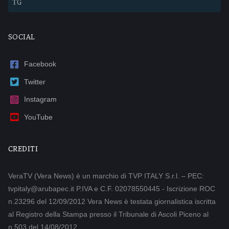
TG
SOCIAL
Facebook
Twitter
Instagram
YouTube
CREDITI
VeraTV (Vera News) è un marchio di TVP ITALY S.r.l. – PEC:
tvpitaly@arubapec.it P.IVA e C.F. 02078550445 - Iscrizione ROC
n.23296 del 12/09/2012 Vera News è testata giornalistica iscritta
al Registro della Stampa presso il Tribunale di Ascoli Piceno al
n.503 del 14/08/2012.