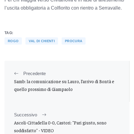
l’uscita obbligatoria a Colfiorito con rientro a Serravalle.
TAG:
ROGO
VAL DI CHIENTI
PROCURA
Precedente
Samb: la comunicazione su Lauro, l’arrivo di Bontà e
quello prossimo di Giampaolo
Successivo
Ascoli-Cittadella 0-0, Castori: "Pari giusto, sono
soddisfatto" - VIDEO