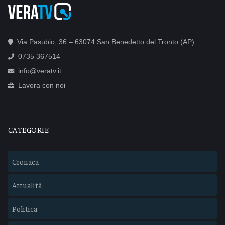
Via Pasubio, 36 – 63074 San Benedetto del Tronto (AP)
0735 367514
info@veratv.it
Lavora con noi
CATEGORIE
Cronaca
Attualità
Politica