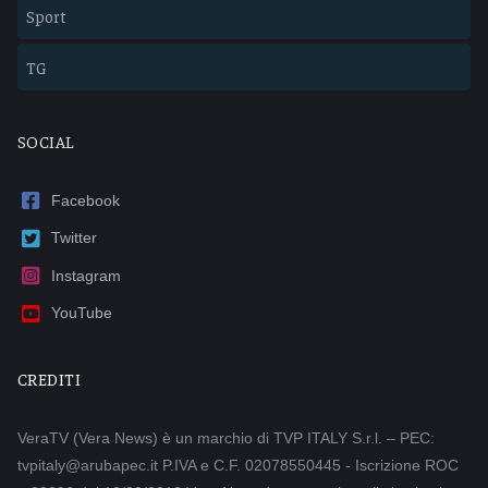
Sport
TG
SOCIAL
Facebook
Twitter
Instagram
YouTube
CREDITI
VeraTV (Vera News) è un marchio di TVP ITALY S.r.l. – PEC:
tvpitaly@arubapec.it P.IVA e C.F. 02078550445 - Iscrizione ROC