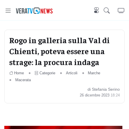
Rogo in galleria sulla Val di
Chienti, poteva essere una
strage: la procura indaga
Home
Categorie
Articoli
Marche
Macerata
di Stefania Serino
26 dicembre 2023
18:24