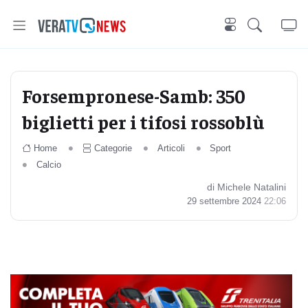
Forsempronese-Samb: 350
biglietti per i tifosi rossoblù
Home
Categorie
Articoli
Sport
Calcio
di Michele Natalini
29 settembre 2024
22:06