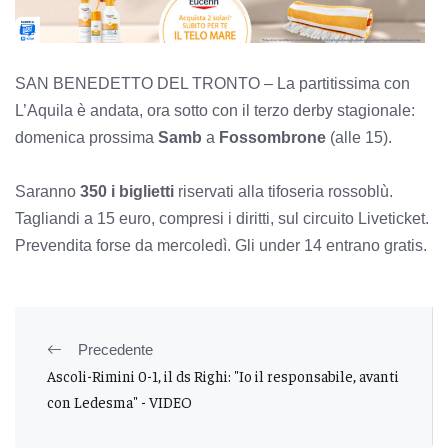
SAN BENEDETTO DEL TRONTO – La partitissima con
L’Aquila è andata, ora sotto con il terzo derby stagionale:
domenica prossima
Samb
a
Fossombrone
(alle 15).
Saranno
350 i biglietti
riservati alla tifoseria rossoblù.
Tagliandi a 15 euro, compresi i diritti, sul circuito Liveticket.
Prevendita forse da mercoledì. Gli under 14 entrano gratis.
Precedente
Ascoli-Rimini 0-1, il ds Righi: "Io il responsabile, avanti
con Ledesma" - VIDEO