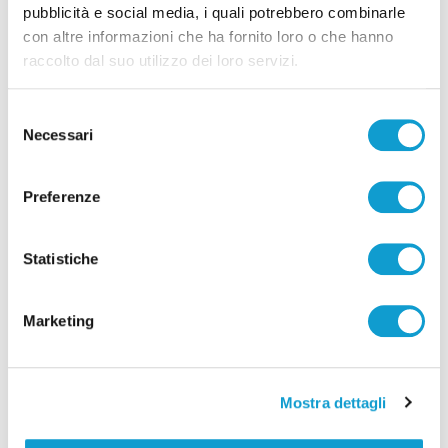
pubblicità e social media, i quali potrebbero combinarle
con altre informazioni che ha fornito loro o che hanno
raccolto dal suo utilizzo dei loro servizi.
Selezione
Necessari
del
consenso
Preferenze
Statistiche
Marketing
Mostra dettagli