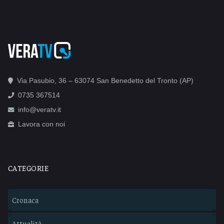
Via Pasubio, 36 – 63074 San Benedetto del Tronto (AP)
0735 367514
info@veratv.it
Lavora con noi
CATEGORIE
Cronaca
Attualità