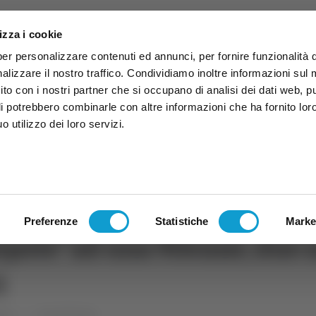
izza i cookie
per personalizzare contenuti ed annunci, per fornire funzionalità 
alizzare il nostro traffico. Condividiamo inoltre informazioni sul
 sito con i nostri partner che si occupano di analisi dei dati web, p
li potrebbero combinarle con altre informazioni che ha fornito lor
 utilizzo dei loro servizi.
ruzzo
TG
TV
Expo
Lavora Con Noi
Conta
TG
TRASMISSIONI
PALINSESTO
Preferenze
Statistiche
Marke
 nipote" ad una 90enne, due
i
che
Ascoli Piceno