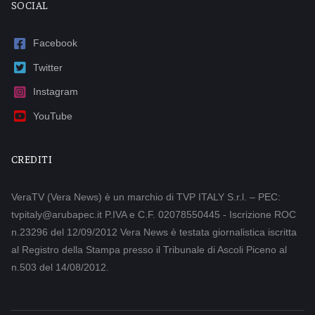
SOCIAL
Facebook
Twitter
Instagram
YouTube
CREDITI
VeraTV (Vera News) è un marchio di TVP ITALY S.r.l. – PEC:
tvpitaly@arubapec.it P.IVA e C.F. 02078550445 - Iscrizione ROC
n.23296 del 12/09/2012 Vera News è testata giornalistica iscritta
al Registro della Stampa presso il Tribunale di Ascoli Piceno al
n.503 del 14/08/2012.