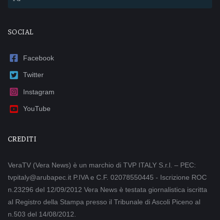
SOCIAL
Facebook
Twitter
Instagram
YouTube
CREDITI
VeraTV (Vera News) è un marchio di TVP ITALY S.r.l. – PEC:
tvpitaly@arubapec.it P.IVA e C.F. 02078550445 - Iscrizione ROC
n.23296 del 12/09/2012 Vera News è testata giornalistica iscritta
al Registro della Stampa presso il Tribunale di Ascoli Piceno al
n.503 del 14/08/2012.