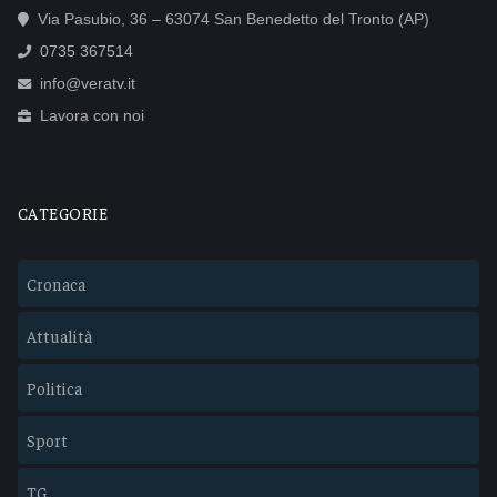
Via Pasubio, 36 – 63074 San Benedetto del Tronto (AP)
0735 367514
info@veratv.it
Lavora con noi
CATEGORIE
Cronaca
Attualità
Politica
Sport
TG