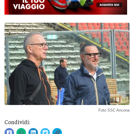
Foto SSC Ancona
Condividi: