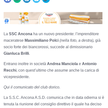
La
SSC Ancona
ha un nuovo presidente: l’imprenditore
maceratese
Massimiliano Polci
(nella foto, a destra)
,
g
ià
socio forte dei biancorossi, succede al dimissionario
Gianluca Brilli
.
Entrano inoltre in società
Andrea Manciola
e
Antonio
Recchi
, con quest’ultimo che assume anche la carica di
vicepresidente.
Qui il comunicato del club dorico.
La S.S.C. Ancona A.S.D. comunica che in data odierna si è
tenuta la riunione del consiglio direttivo il quale ha deciso