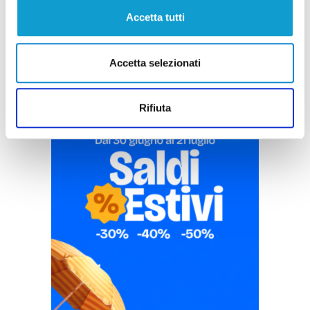
Pubblicità
Accetta tutti
Accetta selezionati
Rifiuta