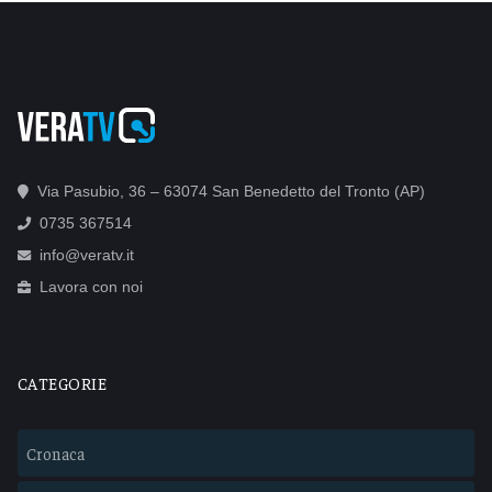
Via Pasubio, 36 – 63074 San Benedetto del Tronto (AP)
0735 367514
info@veratv.it
Lavora con noi
CATEGORIE
Cronaca