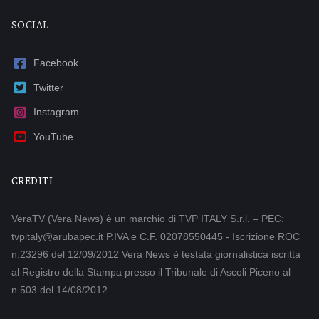
SOCIAL
Facebook
Twitter
Instagram
YouTube
CREDITI
VeraTV (Vera News) è un marchio di TVP ITALY S.r.l. – PEC:
tvpitaly@arubapec.it P.IVA e C.F. 02078550445 - Iscrizione ROC
n.23296 del 12/09/2012 Vera News è testata giornalistica iscritta
al Registro della Stampa presso il Tribunale di Ascoli Piceno al
n.503 del 14/08/2012.