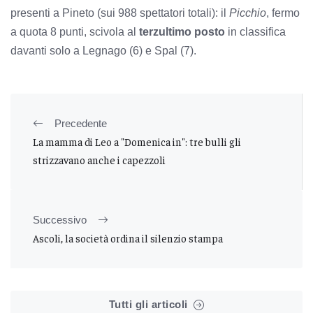
presenti a Pineto (sui 988 spettatori totali): il
Picchio
, fermo
a quota 8 punti, scivola al
terzultimo posto
in classifica
davanti solo a Legnago (6) e Spal (7).
Precedente
La mamma di Leo a "Domenica in": tre bulli gli
strizzavano anche i capezzoli
Successivo
Ascoli, la società ordina il silenzio stampa
Tutti gli articoli