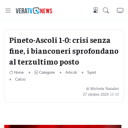
Pineto-Ascoli 1-0: crisi senza
fine, i bianconeri sprofondano
al terzultimo posto
Home
Categorie
Articoli
Sport
Calcio
di Michele Natalini
27 ottobre 2024
19:28