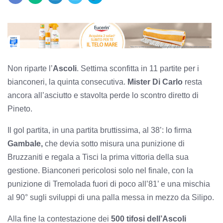
Non riparte l’
Ascoli
. Settima sconfitta in 11 partite per i
bianconeri, la quinta consecutiva.
Mister Di Carlo
resta
ancora all’asciutto e stavolta perde lo scontro diretto di
Pineto.
Il gol partita, in una partita bruttissima, al 38’: lo firma
Gambale,
che devia sotto misura una punizione di
Bruzzaniti e regala a Tisci la prima vittoria della sua
gestione. Bianconeri pericolosi solo nel finale, con la
punizione di Tremolada fuori di poco all’81’ e una mischia
al 90° sugli sviluppi di una palla messa in mezzo da Silipo.
Alla fine la contestazione dei
500 tifosi dell’Ascoli