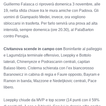
Guillermo Falasca ci riproverà domenica 3 novembre, alle
19, nella sfida chiave tra le mura amiche con Padova. Gli
uomini di Giampaolo Medei, invece, ora vogliono
sbloccarsi in trasferta. Per farlo servirà una prova ad alta
intensità, sempre domenica (ore 20.30), al PalaBarton
contro Perugia.
Civitanova scende in campo con
Boninfante al palleggio
e Lagumdzija terminale offensivo, Loeppky e Bottolo
laterali, Chinenyeze e Podrascanin centrali, capitan
Balaso libero. Cisterna schierata con l’ex biancorosso
Baranowicz in cabina di regia e Faure opposto, Bayram e
Ramon in banda, Mazzone e Nedeljkovic centrali, Pace
libero.
Loeppky chiude da MVP e top scorer (14 punti con il 59%