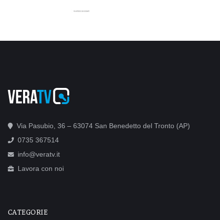
Via Pasubio, 36 – 63074 San Benedetto del Tronto (AP)
0735 367514
info@veratv.it
Lavora con noi
CATEGORIE