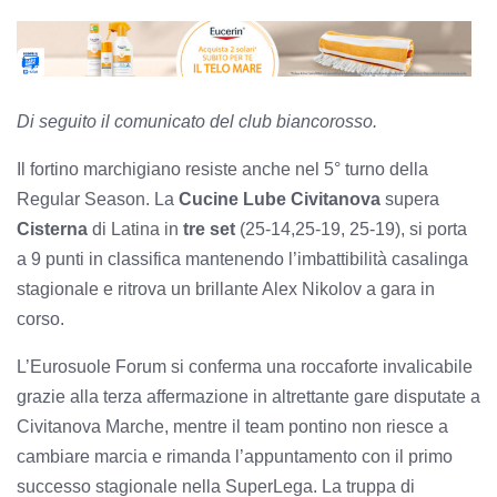
Di seguito il comunicato del club biancorosso.
Il fortino marchigiano resiste anche nel 5° turno della
Regular Season. La
Cucine Lube Civitanova
supera
Cisterna
di Latina in
tre set
(25-14,25-19, 25-19), si porta
a 9 punti in classifica mantenendo l’imbattibilità casalinga
stagionale e ritrova un brillante Alex Nikolov a gara in
corso.
L’Eurosuole Forum si conferma una roccaforte invalicabile
grazie alla terza affermazione in altrettante gare disputate a
Civitanova Marche, mentre il team pontino non riesce a
cambiare marcia e rimanda l’appuntamento con il primo
successo stagionale nella SuperLega. La truppa di