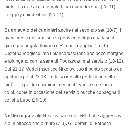
metri con due ace alternati da un muro dei suoi (22-11).
Loeppky chiude il set (25-14).
Buon avvio dei cucinieri
anche nel secondo set (10-7). I
biancorossi giocano senza pensieri e dopo una fase di
gioco prolungata trovano il +5 con Loeppky (15-10).
Cisterna reagisce, ma i biancorossi lasciano poco margine
e allungano con la serie di Podrascanin al servizio (18-12).
Sul 21-17 Medei inserisce Nikolov, suo il punto seguito da
applausi per il 23-18. Tutto scorre alla perfezione nella
metà campo dei cucinieri, mentre il team laziale forza i
colpi, come in occasione del servizio out che consegna il
set alla Lube (25-19).
Nel terzo parziale
Nikolov parte nel 6+1. Lube aggressiva
sia in attacco che a muro (7-3). Gli uomini di Falasca