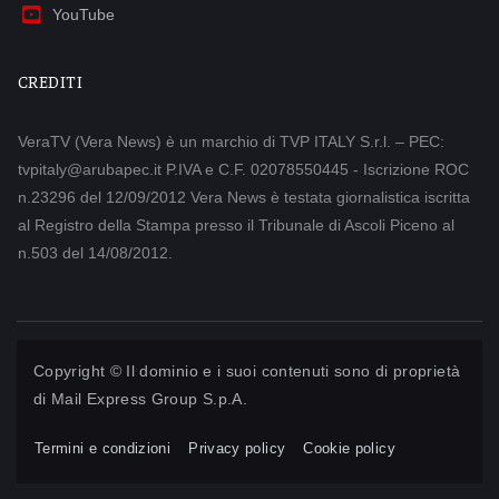
YouTube
CREDITI
VeraTV (Vera News) è un marchio di TVP ITALY S.r.l. – PEC:
tvpitaly@arubapec.it P.IVA e C.F. 02078550445 - Iscrizione ROC
n.23296 del 12/09/2012 Vera News è testata giornalistica iscritta
al Registro della Stampa presso il Tribunale di Ascoli Piceno al
n.503 del 14/08/2012.
Copyright © Il dominio e i suoi contenuti sono di proprietà
di
Mail Express Group S.p.A.
Termini e condizioni
Privacy policy
Cookie policy