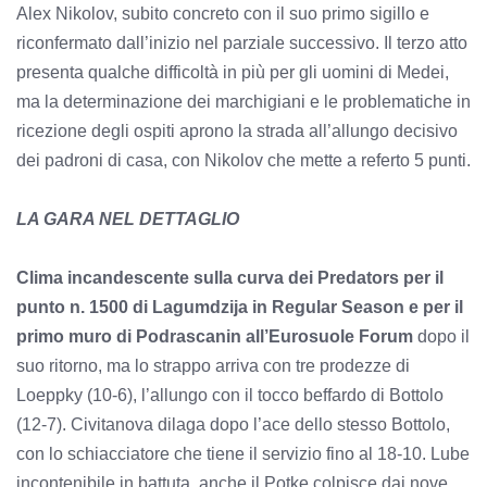
Alex Nikolov, subito concreto con il suo primo sigillo e
riconfermato dall’inizio nel parziale successivo. Il terzo atto
presenta qualche difficoltà in più per gli uomini di Medei,
ma la determinazione dei marchigiani e le problematiche in
ricezione degli ospiti aprono la strada all’allungo decisivo
dei padroni di casa, con Nikolov che mette a referto 5 punti.
LA GARA NEL DETTAGLIO
Clima incandescente sulla curva dei Predators per il
punto n. 1500 di Lagumdzija in Regular Season e per il
primo muro di Podrascanin all’Eurosuole Forum
dopo il
suo ritorno, ma lo strappo arriva con tre prodezze di
Loeppky (10-6), l’allungo con il tocco beffardo di Bottolo
(12-7). Civitanova dilaga dopo l’ace dello stesso Bottolo,
con lo schiacciatore che tiene il servizio fino al 18-10. Lube
incontenibile in battuta, anche il Potke colpisce dai nove