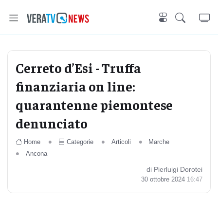
Cerreto d’Esi - Truffa
finanziaria on line:
quarantenne piemontese
denunciato
Home
Categorie
Articoli
Marche
Ancona
di Pierluigi Dorotei
30 ottobre 2024
16:47