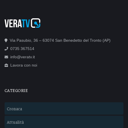
Via Pasubio, 36 – 63074 San Benedetto del Tronto (AP)
0735 367514
info@veratv.it
Lavora con noi
CATEGORIE
Cronaca
Attualità