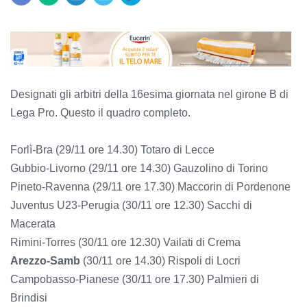
Designati gli arbitri della 16esima giornata nel girone B di
Lega Pro. Questo il quadro completo.
Forlì-Bra (29/11 ore 14.30) Totaro di Lecce
Gubbio-Livorno (29/11 ore 14.30) Gauzolino di Torino
Pineto-Ravenna (29/11 ore 17.30) Maccorin di Pordenone
Juventus U23-Perugia (30/11 ore 12.30) Sacchi di
Macerata
Rimini-Torres (30/11 ore 12.30) Vailati di Crema
Arezzo-Samb
(30/11 ore 14.30) Rispoli di Locri
Campobasso-Pianese (30/11 ore 17.30) Palmieri di
Brindisi