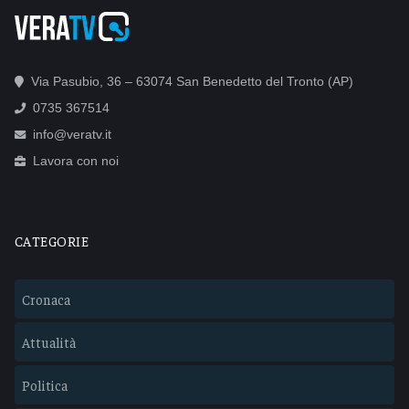
Via Pasubio, 36 – 63074 San Benedetto del Tronto (AP)
0735 367514
info@veratv.it
Lavora con noi
CATEGORIE
Cronaca
Attualità
Politica