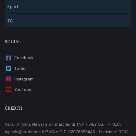
Sport
TG
SOCIAL
Facebook
Twitter
Instagram
YouTube
CREDITI
VeraTV (Vera News) è un marchio di TVP ITALY S.r.l. – PEC:
tvpitaly@arubapec.it P.IVA e C.F. 02078550445 - Iscrizione ROC